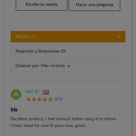
Escribe tu reseña
Hacer una pregunta
Reseñas (1)
Preguntas y Respuestas (0)
Ordenar por:
Más reciente
Alan B.
A
(5.0)
Mr
Excellent product, I feel somuch better using it to others
I tried. Used for over 8 years now, great.