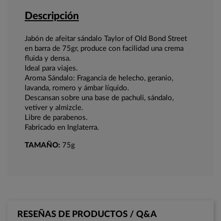
Descripción
Jabón de afeitar sándalo Taylor of Old Bond Street
en barra de 75gr, produce con facilidad una crema
fluida y densa.
Ideal para viajes.
Aroma Sándalo: Fragancia de helecho, geranio,
lavanda, romero y ámbar líquido.
Descansan sobre una base de pachuli, sándalo,
vetiver y almizcle.
Libre de parabenos.
Fabricado en Inglaterra.
TAMAÑO:
75g
RESEÑAS DE PRODUCTOS / Q&A