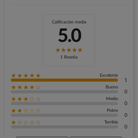
Calificación media
5.0
1 Reseña
★★★★★
Excelente
1
★★★★☆
Bueno
0
★★★☆☆
Medio
0
★★☆☆☆
Pobre
0
★☆☆☆☆
Terrible
0