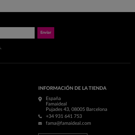
Enviar
.
INFORMACIÓN DE LA TIENDA
España
Famaideal
Pujades 43, 08005 Barcelona
+34 931 641 753
fama@famaideal.com