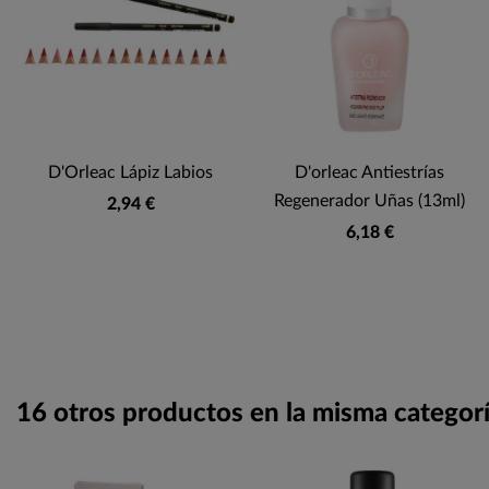
D'Orleac Lápiz Labios
D'orleac Antiestrías
Regenerador Uñas (13ml)
2,94 €
6,18 €
16 otros productos en la misma categorí