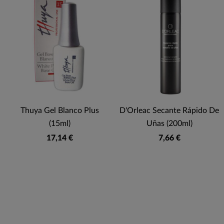
Thuya Gel Blanco Plus
D'Orleac Secante Rápido De
(15ml)
Uñas (200ml)
17,14 €
7,66 €