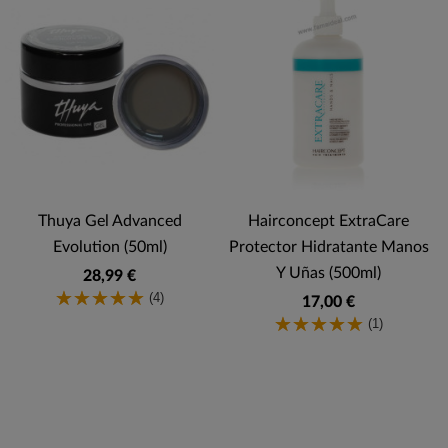
Thuya Gel Advanced
Hairconcept ExtraCare
Evolution (50ml)
Protector Hidratante Manos
Y Uñas (500ml)
28,99 €
(4)
17,00 €
(1)