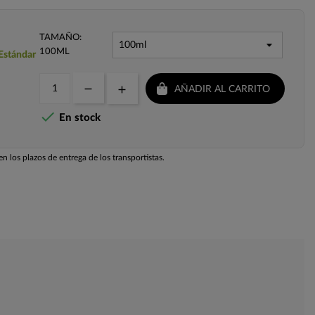
TAMAÑO:
100ML
 Estándar
AÑADIR AL CARRITO

En stock
n los plazos de entrega de los transportistas.