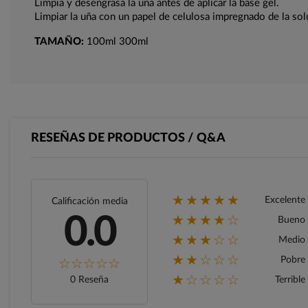
Limpia y desengrasa la uña antes de aplicar la base gel.
Limpiar la uña con un papel de celulosa impregnado de la sol
TAMAÑO:
100ml 300ml
RESEÑAS DE PRODUCTOS / Q&A
★★★★★
Excelente
Calificación media
★★★★☆
0.0
Bueno
★★★☆☆
Medio
★★☆☆☆
Pobre
★☆☆☆☆
0 Reseña
Terrible