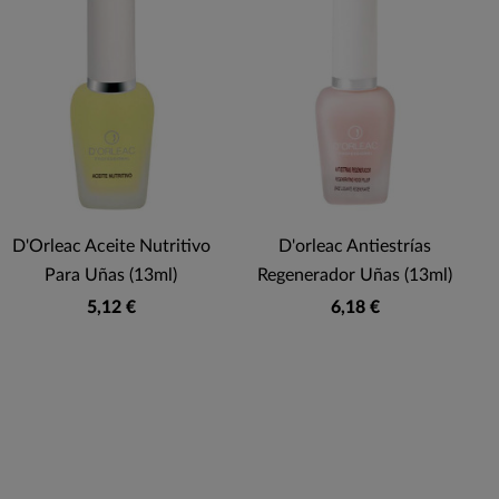
F
D'Orleac Aceite Nutritivo
D'orleac Antiestrías
Para Uñas (13ml)
Regenerador Uñas (13ml)
5,12 €
6,18 €