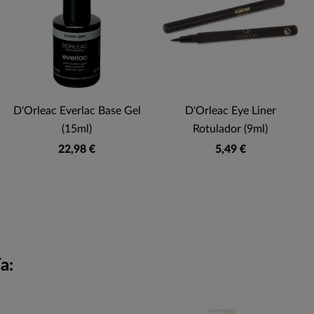
D'Orleac Everlac Base Gel
D'Orleac Eye Liner
(15ml)
Rotulador (9ml)
22,98 €
5,49 €
a: