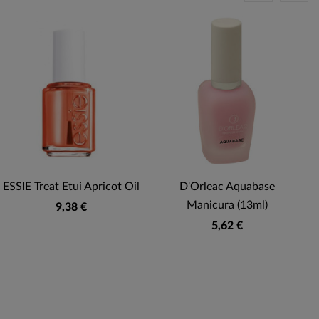
ESSIE Treat Etui Apricot Oil
D'Orleac Aquabase
Manicura (13ml)
9,38 €
5,62 €