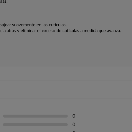
ulas.
asajear suavemente en las cutículas.
acia atrás y eliminar el exceso de cutículas a medida que avanza.
0
0