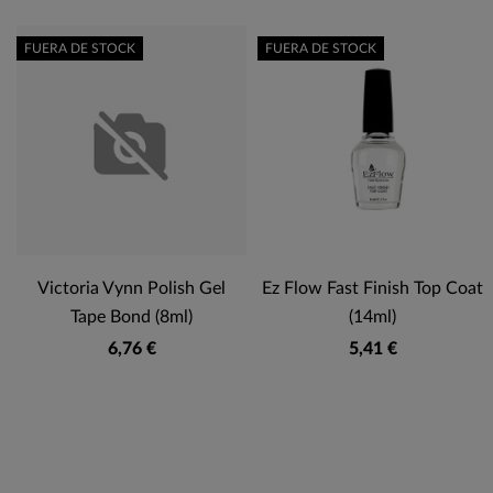
FUERA DE STOCK
FUERA DE STOCK
Victoria Vynn Polish Gel
Ez Flow Fast Finish Top Coat
Tape Bond (8ml)
(14ml)
6,76 €
5,41 €