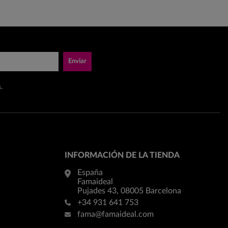
Enviar
.
INFORMACIÓN DE LA TIENDA
España
Famaideal
Pujades 43, 08005 Barcelona
+34 931 641 753
fama@famaideal.com