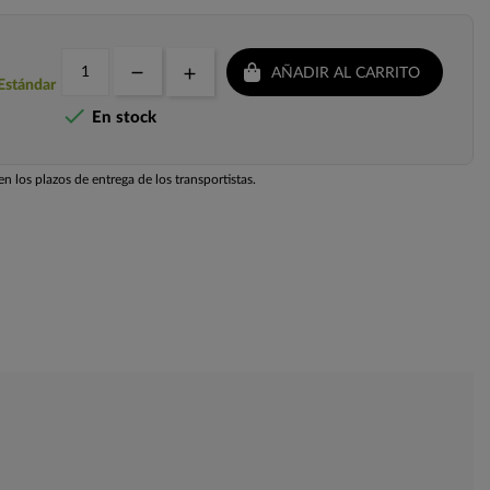
AÑADIR AL CARRITO
 Estándar

En stock
n los plazos de entrega de los transportistas.