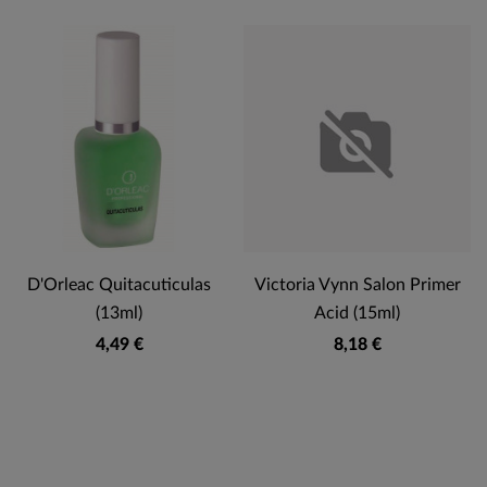
D'Orleac Quitacuticulas
Victoria Vynn Salon Primer
(13ml)
Acid (15ml)
4,49 €
8,18 €