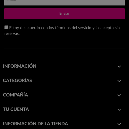
Enviar
Estoy de acuerdo con los términos del servicio y los acepto sin
reservas.

INFORMACIÓN

CATEGORÍAS

COMPAÑÍA

TU CUENTA
keyboard_arrow_down
INFORMACIÓN DE LA TIENDA