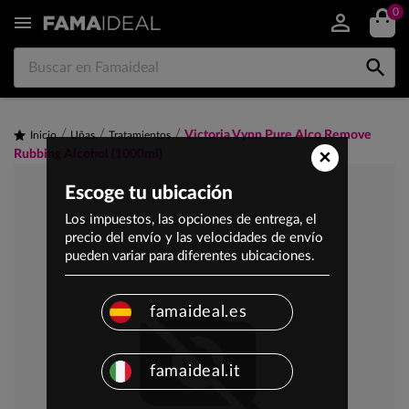
0


Victoria Vynn Pure Alco Remove
Inicio
Uñas
Tratamientos
×
Rubbing Alcohol (1000ml)
Escoge tu ubicación
Los impuestos, las opciones de entrega, el
precio del envío y las velocidades de envío
pueden variar para diferentes ubicaciones.
famaideal.es
famaideal.it