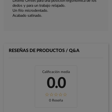
Diseño Offset para una posición ergonómica de los
dedos y para un trabajo relajado.
Un filo microdentado.
Acabado satinado.
RESEÑAS DE PRODUCTOS / Q&A
Calificación media
0.0
0 Reseña