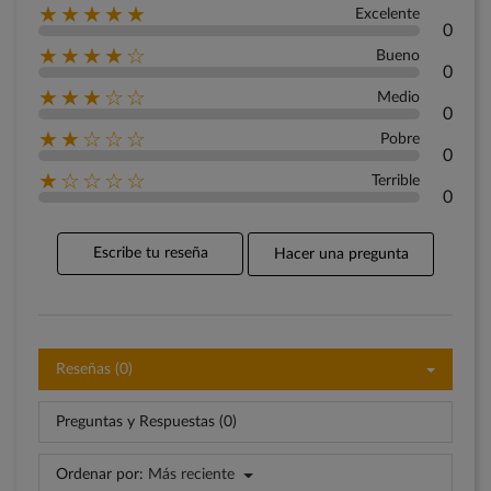
★★★★★
Excelente
0
★★★★☆
Bueno
0
★★★☆☆
Medio
0
★★☆☆☆
Pobre
0
★☆☆☆☆
Terrible
0
Escribe tu reseña
Hacer una pregunta
Reseñas (0)
Preguntas y Respuestas (0)
Ordenar por:
Más reciente