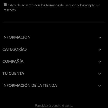
Estoy de acuerdo con los términos del servicio y los acepto sin
reservas.

INFORMACIÓN

CATEGORÍAS

COMPAÑÍA

TU CUENTA
keyboard_arrow_down
INFORMACIÓN DE LA TIENDA
Famaideal around the world: