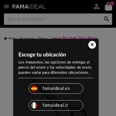
0


Jaguar Pre Style Tijera Relax
Inicio
Accesorios
Tijeras
×
Escoge tu ubicación
Los impuestos, las opciones de entrega, el
precio del envío y las velocidades de envío
pueden variar para diferentes ubicaciones.
famaideal.es
famaideal.it