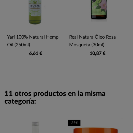
Yari 100% Natural Hemp
Real Natura Óleo Rosa
Oil (250ml)
Mosqueta (30ml)
6,61 €
10,87 €
11 otros productos en la misma
categoría:
-35%