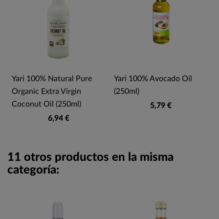
Yari 100% Natural Pure
Yari 100% Avocado Oil
Organic Extra Virgin
(250ml)
Coconut Oil (250ml)
5,79 €
6,94 €
11 otros productos en la misma
categoría: