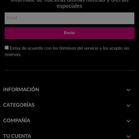
especiales
Enviar
Estoy de acuerdo con los términos del servicio y los acepto sin
reservas.

INFORMACIÓN

CATEGORÍAS

COMPAÑÍA

TU CUENTA