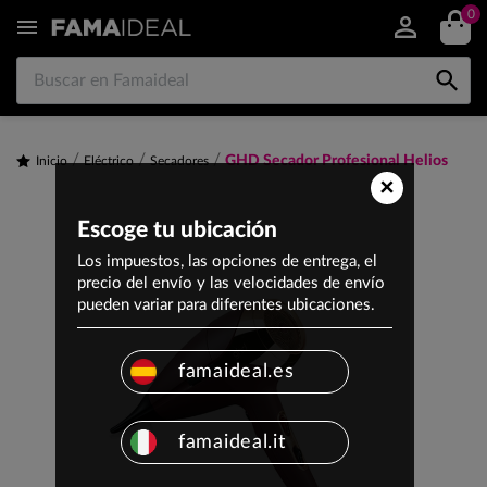
0


GHD Secador Profesional Helios
Inicio
Eléctrico
Secadores
×
Escoge tu ubicación
Los impuestos, las opciones de entrega, el
precio del envío y las velocidades de envío
pueden variar para diferentes ubicaciones.
famaideal.es
famaideal.it