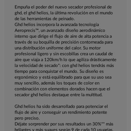
Empuña el poder del nuevo secador profesional de
ghd, el ghd helios, la última revolución en el mundo
de las herramientas de peinado.
Ghd helios incorpora la avanzada tecnología
Aeroprecis™, un avanzado diseño aerodinámico
interno que dirige el flujo de aire de alta potencia a
través de su boquilla de precisión contorneada para
una distribución uniforme del calor. Su motor
profesional ligero y sin escobillas crea un caudal de
aire que viaja a 120km/h lo que agiliza drásticamente
la velocidad de secado*: con ghd helios tendrás más
tiempo para conquistar el mundo. Su diseño es
ergonómico y está equilibrado para que su uso sea
muy sencillo, además los toques de color en
combinación con elementos dorados hacen que el
secador ghd helios destaque entre la multitud.
Ghd helios ha sido desarrollado para potenciar el
flujo de aire y conseguir un rendimiento potente
pero preciso.
Déjate sorprender por sus resultados un 30%** más
brilantes y más suaves según 9 de cada 10 usuarias.