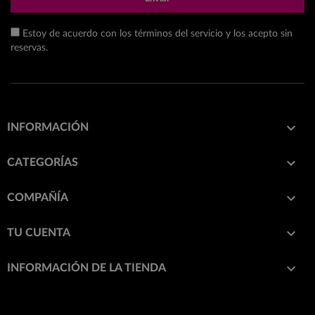
Estoy de acuerdo con los términos del servicio y los acepto sin
reservas.

INFORMACIÓN

CATEGORÍAS

COMPAÑÍA

TU CUENTA
keyboard_arrow_down
INFORMACIÓN DE LA TIENDA