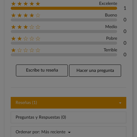
★★★★★
Excelente
1
★★★★☆
Bueno
0
★★★☆☆
Medio
0
★★☆☆☆
Pobre
0
★☆☆☆☆
Terrible
0
Escribe tu reseña
Hacer una pregunta
Reseñas (1)
Preguntas y Respuestas (0)
Ordenar por:
Más reciente