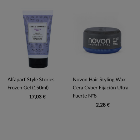
Alfaparf Style Stories
Novon Hair Styling Wax
Frozen Gel (150ml)
Cera Cyber Fijación Ultra
Fuerte Nº8
17,03 €
2,28 €