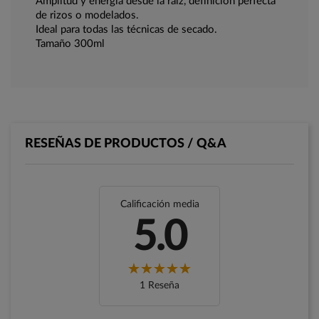
Amplitud y energía desde la raíz, definición perfecta
de rizos o modelados.
Ideal para todas las técnicas de secado.
Tamaño 300ml
RESEÑAS DE PRODUCTOS / Q&A
Calificación media
5.0
1 Reseña