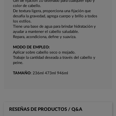
Gel de fijación 10 diseñado para cualquier tipo y
color de cabello.
De textura ligera, proporciona una fijación que
desafía la gravedad, agrega cuerpo y brillo a todos
los estilos.
Tiene una base de agua para brindar hidratación y
ayudar a mantener el cabello saludable.
Repara, acondiciona, define y suaviza.
MODO DE EMPLEO:
Aplicar sobre cabello seco o mojado.
Trabaje la cantidad deseada a través del cabello y
peine.
TAMAÑO
: 236ml 473ml 946ml
RESEÑAS DE PRODUCTOS / Q&A