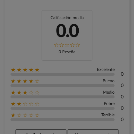
Calificación media
0.0
0 Reseña
★★★★★
Excelente
0
★★★★☆
Bueno
0
★★★☆☆
Medio
0
★★☆☆☆
Pobre
0
★☆☆☆☆
Terrible
0