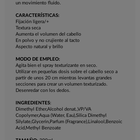
un movimiento fluido.
CARACTERÍSTICAS:
Fijación ligera/+
Textura seca
Aumenta el volumen del cabello
En polvo y no crujiente al tacto
Aspecto natural y brillo
MODO DE EMPLEO:
Agita bien el spray texturizante en seco.
Utilizar en pequeñas dosis sobre el cabello seco a
partir de unos 20 cm mientras levantas grandes
secciones para crear un volumen texturizado.
Desenredar con los dedos.
INGREDIENTES
:
Dimethyl Ether,Alcohol denat.,VP/VA
Copolymer,Aqua (Water, Eau),Silica Dimethyl
Silylate,Glycerin,Parfum (Fragrance),Linalool,Benzoic
Acid,Methyl Benzoate