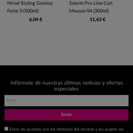
Nirvel Styling Gomina
Salerm Pro-Line Curl
Forte 3 (500ml)
Mousse 04 (300ml)
6,04 €
11,63 €
Infórmate de nuestras últimas noticias y ofertas
especiales
Enviar
Estoy de acuerdo con los términos del servicio y los acepto sin