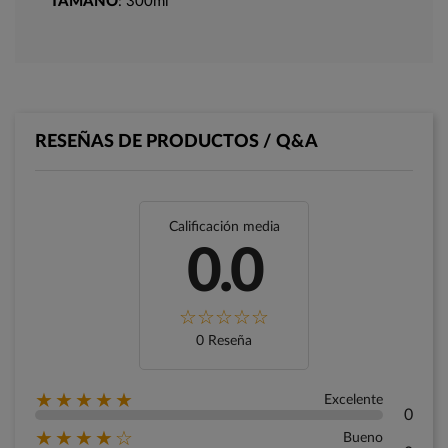
TAMAÑO
: 300ml
RESEÑAS DE PRODUCTOS / Q&A
Calificación media
0.0
0 Reseña
★★★★★
Excelente
0
★★★★☆
Bueno