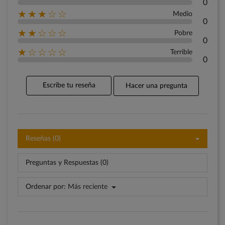
0
★★★☆☆
Medio
0
★★☆☆☆
Pobre
0
★☆☆☆☆
Terrible
0
Escribe tu reseña
Hacer una pregunta
Reseñas (0)
Preguntas y Respuestas (0)
Ordenar por:
Más reciente