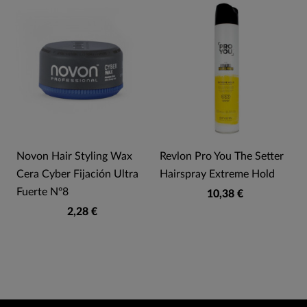
Novon Hair Styling Wax
Revlon Pro You The Setter
Cera Cyber Fijación Ultra
Hairspray Extreme Hold
Fuerte Nº8
10,38 €
2,28 €