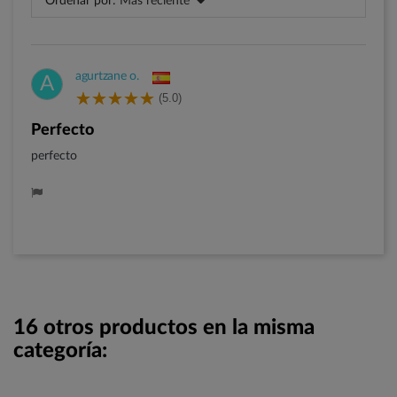
Ordenar por:
Más reciente
agurtzane o.
A
(5.0)
perfecto
perfecto
16 otros productos en la misma
categoría: