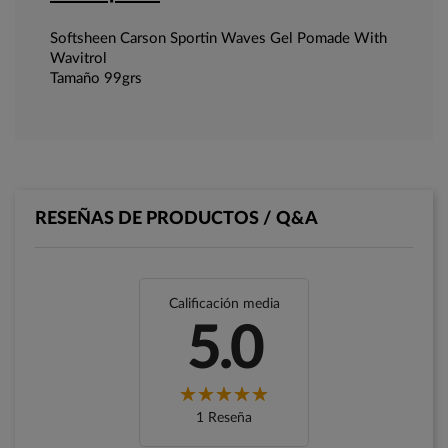
Softsheen Carson Sportin Waves Gel Pomade With
Wavitrol
Tamaño 99grs
RESEÑAS DE PRODUCTOS / Q&A
Calificación media
5.0
1 Reseña