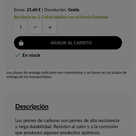
Envío:
21,60 €
| Devolución:
Gratis
Recíbelo en 2-3 días hábiles con el Envío Estándar
AÑADIR AL CARRITO

En stock
Los plazos de entrega indicados son orientativos y se basan en los plazos de
entrega de los transportistas.
Descripción
Los peines de carbono son peines de alta resistencia
y larga durabilidad. Resisten al calor y a la corrosión
que producen algunos productos químicos.