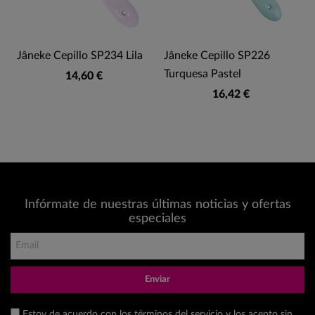
Jâneke Cepillo SP234 Lila
Jâneke Cepillo SP226
Turquesa Pastel
14,60 €
16,42 €
Infórmate de nuestras últimas noticias y ofertas
especiales
Enviar
Estoy de acuerdo con los términos del servicio y los acepto sin