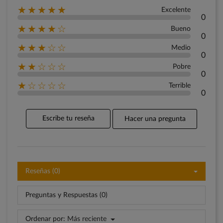
★★★★★
Excelente
0
★★★★☆
Bueno
0
★★★☆☆
Medio
0
★★☆☆☆
Pobre
0
★☆☆☆☆
Terrible
0
Escribe tu reseña
Hacer una pregunta
Reseñas (0)
Preguntas y Respuestas (0)
Ordenar por:
Más reciente