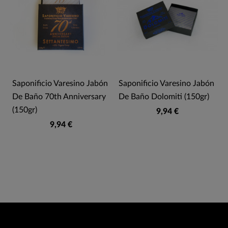
Saponificio Varesino Jabón
Saponificio Varesino Jabón
De Baño 70th Anniversary
De Baño Dolomiti (150gr)
(150gr)
9,94 €
9,94 €