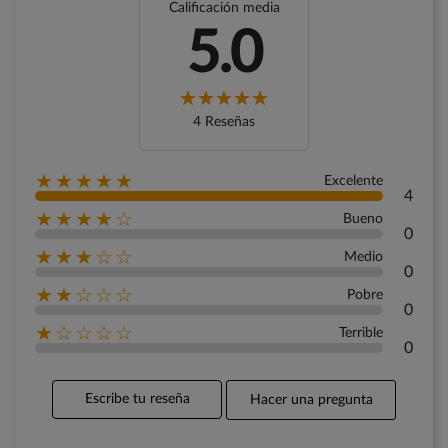
Calificación media
5.0
4 Reseñas
★★★★★
Excelente
4
★★★★☆
Bueno
0
★★★☆☆
Medio
0
★★☆☆☆
Pobre
0
★☆☆☆☆
Terrible
0
Escribe tu reseña
Hacer una pregunta