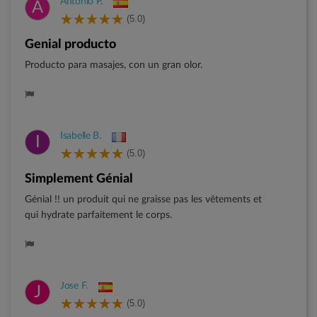
Antonio P.
A
(5.0)
Genial producto
Producto para masajes, con un gran olor.
Isabelle B.
I
(5.0)
simplement Génial
Génial !! un produit qui ne graisse pas les vêtements et
qui hydrate parfaitement le corps.
Jose F.
J
(5.0)