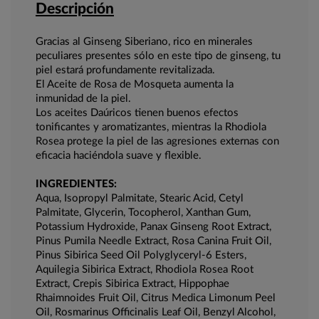
Descripción
Gracias al Ginseng Siberiano, rico en minerales
peculiares presentes sólo en este tipo de ginseng, tu
piel estará profundamente revitalizada.
El Aceite de Rosa de Mosqueta aumenta la
inmunidad de la piel.
Los aceites Daúricos tienen buenos efectos
tonificantes y aromatizantes, mientras la Rhodiola
Rosea protege la piel de las agresiones externas con
eficacia haciéndola suave y flexible.
INGREDIENTES:
Aqua, Isopropyl Palmitate, Stearic Acid, Cetyl
Palmitate, Glycerin, Tocopherol, Xanthan Gum,
Potassium Hydroxide, Panax Ginseng Root Extract,
Pinus Pumila Needle Extract, Rosa Canina Fruit Oil,
Pinus Sibirica Seed Oil Polyglyceryl-6 Esters,
Aquilegia Sibirica Extract, Rhodiola Rosea Root
Extract, Crepis Sibirica Extract, Hippophae
Rhaimnoides Fruit Oil, Citrus Medica Limonum Peel
Oil, Rosmarinus Officinalis Leaf Oil, Benzyl Alcohol,