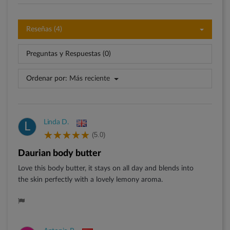
Reseñas (4)
Preguntas y Respuestas (0)
Ordenar por:
Más reciente
Linda D.
L
(5.0)
Daurian body butter
Love this body butter, it stays on all day and blends into
the skin perfectly with a lovely lemony aroma.