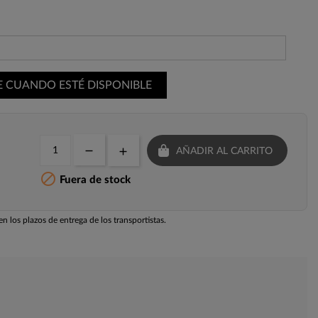
E CUANDO ESTÉ DISPONIBLE
AÑADIR AL CARRITO

Fuera de stock
n los plazos de entrega de los transportistas.