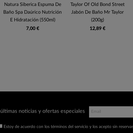
Natura Siberica Espuma De
Taylor Of Old Bond Street
Baño Spa Daúrico Nutrición
Jabón De Baño Mr Taylor
E Hidratación (550ml)
(200g)
7,00 €
12,89 €
últimas noticias y ofertas especiales
Estoy de acuerdo con los términos del servicio y los acepto sin reservas