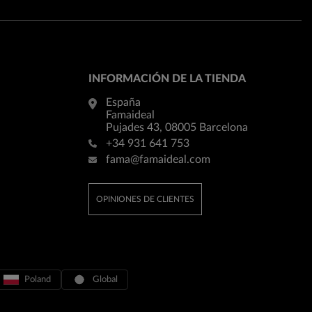
INFORMACIÓN DE LA TIENDA
España
Famaideal
Pujades 43, 08005 Barcelona
+34 931 641 753
fama@famaideal.com
OPINIONES DE CLIENTES
Poland
Global