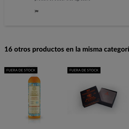
16 otros productos en la misma categorí
FUERA DE STOCK
FUERA DE STOCK