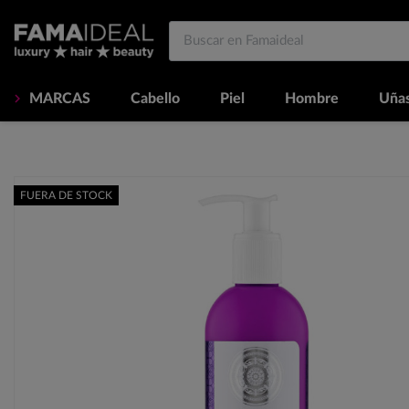
MARCAS
Cabello
Piel
Hombre
Uña
FUERA DE STOCK