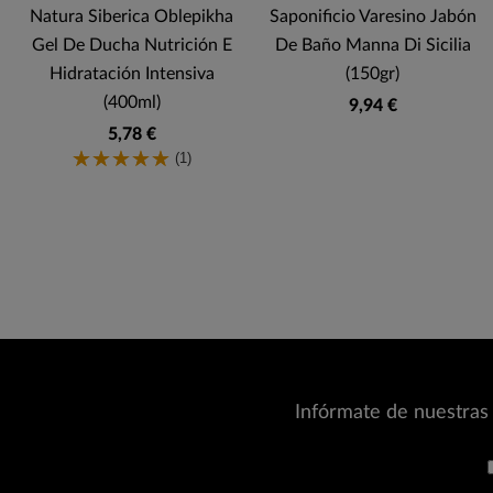
Natura Siberica Oblepikha
Saponificio Varesino Jabón
Gel De Ducha Nutrición E
De Baño Manna Di Sicilia
Hidratación Intensiva
(150gr)
(400ml)
9,94 €
5,78 €
(1)
Infórmate de nuestras 