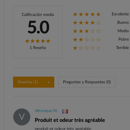
★★★★★
Excelente
Calificación media
★★★★☆
5.0
Bueno
★★★☆☆
Medio
★★☆☆☆
Pobre
★☆☆☆☆
1 Reseña
Terrible
Reseñas (1)
Preguntas y Respuestas (0)
Véronique M.
V
produit et odeur très agréable
produit et odeur très agréable