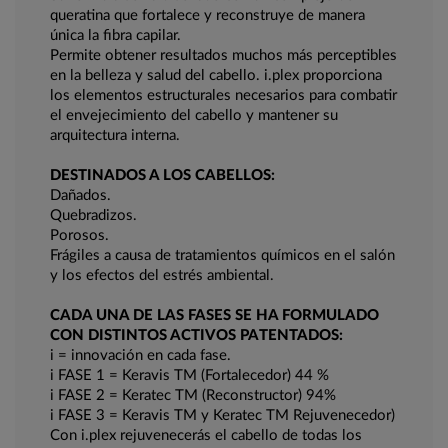
queratina que fortalece y reconstruye de manera
única la fibra capilar.
Permite obtener resultados muchos más perceptibles
en la belleza y salud del cabello. i.plex proporciona
los elementos estructurales necesarios para combatir
el envejecimiento del cabello y mantener su
arquitectura interna.
DESTINADOS A LOS CABELLOS:
Dañados.
Quebradizos.
Porosos.
Frágiles a causa de tratamientos químicos en el salón
y los efectos del estrés ambiental.
CADA UNA DE LAS FASES SE HA FORMULADO
CON DISTINTOS ACTIVOS PATENTADOS:
i = innovación en cada fase.
i FASE 1 = Keravis TM (Fortalecedor) 44 %
i FASE 2 = Keratec TM (Reconstructor) 94%
i FASE 3 = Keravis TM y Keratec TM Rejuvenecedor)
Con i.plex rejuvenecerás el cabello de todas los