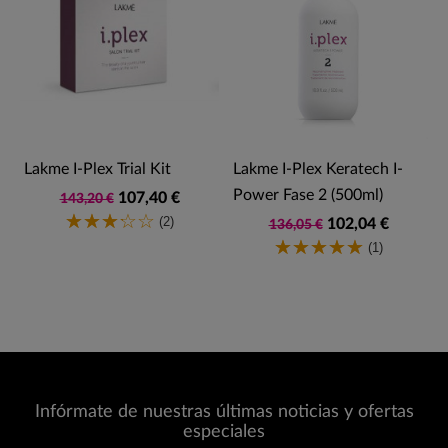
Lakme I-Plex Trial Kit
Lakme I-Plex Keratech I-
Power Fase 2 (500ml)
107,40 €
143,20 €
(2)
102,04 €
136,05 €
(1)
Infórmate de nuestras últimas noticias y ofertas
especiales