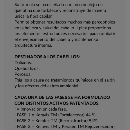
Su fórmula se ha diseñado con un complejo de
queratina que fortalece y reconstruye de manera
única la fibra capilar.
Permite obtener resultados muchos más perceptibles
en la belleza y salud del cabello. i.plex proporciona
los elementos estructurales necesarios para combatir
el envejecimiento del cabello y mantener su
arquitectura interna.
DESTINADOS A LOS CABELLOS:
Dañados.
Quebradizos.
Porosos.
Frágiles a causa de tratamientos químicos en el salón
y los efectos del estrés ambiental.
CADA UNA DE LAS FASES SE HA FORMULADO
CON DISTINTOS ACTIVOS PATENTADOS:
i = innovación en cada fase.
i FASE 1 = Keravis TM (Fortalecedor) 44 %
i FASE 2 = Keratec TM (Reconstructor) 94%
i FASE 3 = Keravis TM y Keratec TM Rejuvenecedor)