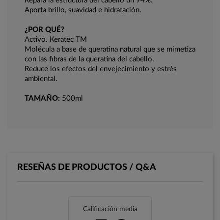
Repara la estructura del cabello un 94%.
Aporta brillo, suavidad e hidratación.
¿POR QUÉ?
Activo. Keratec TM
Molécula a base de queratina natural que se mimetiza
con las fibras de la queratina del cabello.
Reduce los efectos del envejecimiento y estrés
ambiental.
TAMAÑO:
500ml
RESEÑAS DE PRODUCTOS / Q&A
Calificación media