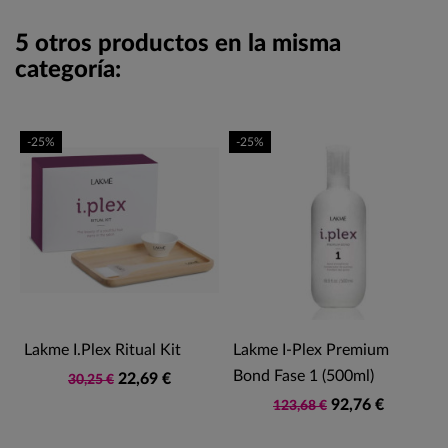
5 otros productos en la misma
categoría:
-25%
-25%
Lakme I.Plex Ritual Kit
Lakme I-Plex Premium
Bond Fase 1 (500ml)
22,69 €
30,25 €
92,76 €
123,68 €