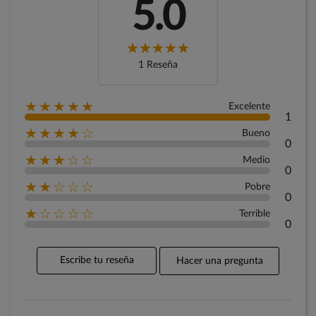
5.0
1 Reseña
★★★★★
Excelente
1
★★★★☆
Bueno
0
★★★☆☆
Medio
0
★★☆☆☆
Pobre
0
★☆☆☆☆
Terrible
0
Escribe tu reseña
Hacer una pregunta