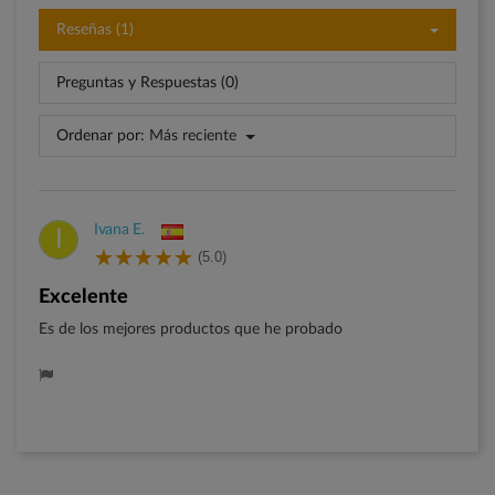
Reseñas (1)
Preguntas y Respuestas (0)
Ordenar por:
Más reciente
Ivana E.
I
(5.0)
Excelente
Es de los mejores productos que he probado