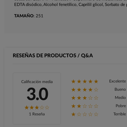
EDTA disódico, Alcohol fenetílico, Caprilil glicol, Sorbato de
TAMAÑO
: 251
RESEÑAS DE PRODUCTOS / Q&A
★★★★★
Excelente
Calificación media
★★★★☆
3.0
Bueno
★★★☆☆
Medio
★★☆☆☆
Pobre
★☆☆☆☆
1 Reseña
Terrible