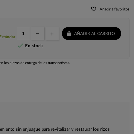
favorite_border
Añadir a favoritos
AÑADIR AL CARRITO
 Estándar

En stock
n los plazos de entrega de los transportistas.
miento sin enjuague para revitalizar y restaurar los rizos