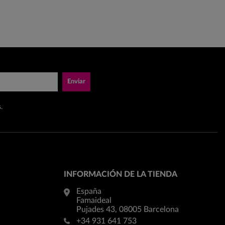
Enviar
.
INFORMACIÓN DE LA TIENDA
España
Famaideal
Pujades 43, 08005 Barcelona
+34 931 641 753