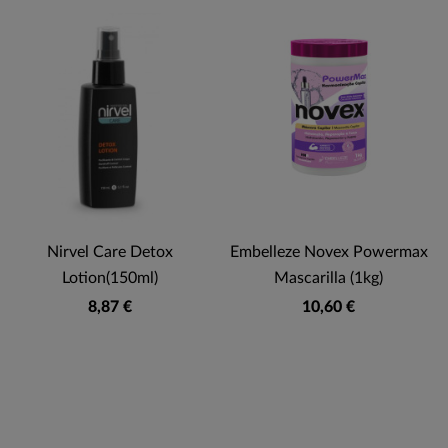
Nirvel Care Detox
Embelleze Novex Powermax
Lotion(150ml)
Mascarilla (1kg)
8,87 €
10,60 €