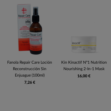
Fanola Repair Care Loción
Kin Kinactif Nº1 Nutrition
Reconstrucción Sin
Nourishing 2-In-1 Mask
Enjuague (100ml)
16,00 €
7,26 €