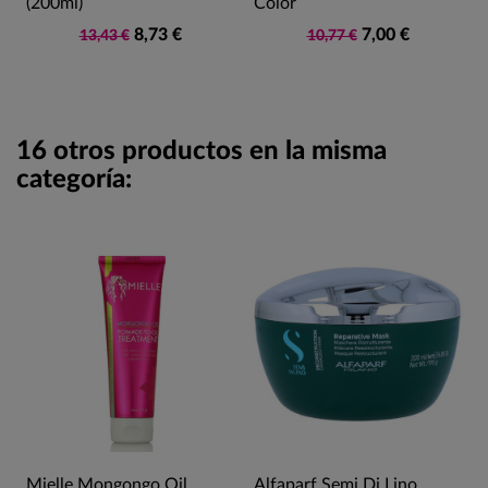
(200ml)
Color
8,73 €
7,00 €
13,43 €
10,77 €
16 otros productos en la misma
categoría:
Mielle Mongongo Oil
Alfaparf Semi Di Lino