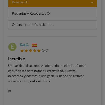
Reseñas (1)
Preguntas y Respuestas (0)
Ordenar por:
Más reciente
Eva C.
E
(5.0)
Increíble
Un par de pulsaciones y extenderlo en el pelo húmedo
es suficiente para notar su efectividad. Suaviza,
desenreda y además huele genial. Cuando se termine
volveré a comprarlo sin duda.