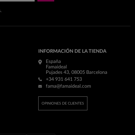
.
INFORMACIÓN DE LA TIENDA
España
Famaideal
Pujades 43, 08005 Barcelona
+34 931 641 753
fama@famaideal.com
OPINIONES DE CLIENTES