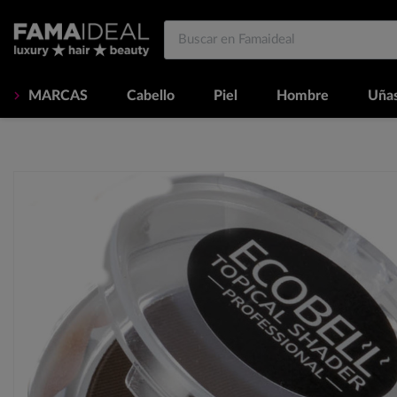
MARCAS
Cabello
Piel
Hombre
Uña