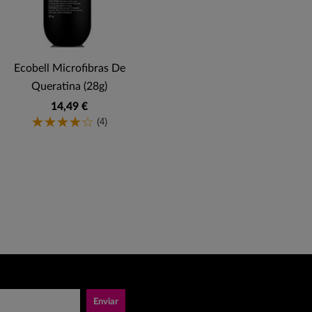
Ecobell Microfibras De
Queratina (28g)
14,49 €
(4)
Enviar