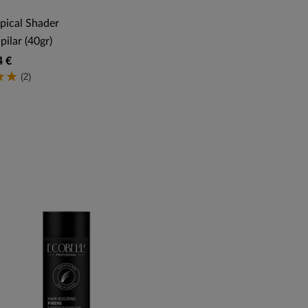
ical Shader
pilar (40gr)
4 €
(2)