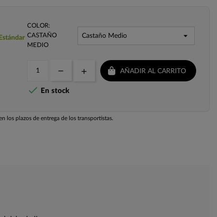
COLOR:
CASTAÑO
 Estándar
MEDIO
AÑADIR AL CARRITO

En stock
n los plazos de entrega de los transportistas.