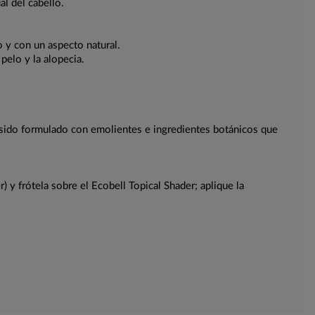
l del cabello.
 y con un aspecto natural.
pelo y la alopecia.
Ha sido formulado con emolientes e ingredientes botánicos que
y frótela sobre el Ecobell Topical Shader; aplique la