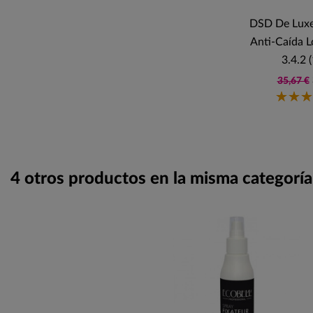
DSD De Luxe
Anti-Caída L
3.4.2 
35,67 €
4 otros productos en la misma categoría