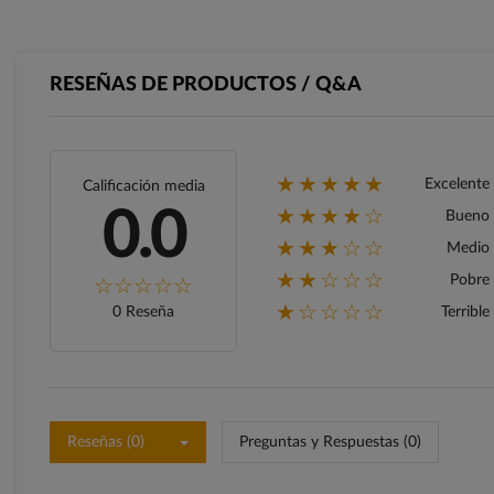
RESEÑAS DE PRODUCTOS / Q&A
★★★★★
Excelente
Calificación media
★★★★☆
0.0
Bueno
★★★☆☆
Medio
★★☆☆☆
Pobre
★☆☆☆☆
0 Reseña
Terrible
Reseñas (0)
Preguntas y Respuestas (0)