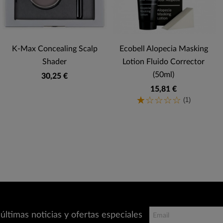
K-Max Concealing Scalp
Ecobell Alopecia Masking
Shader
Lotion Fluido Corrector
(50ml)
30,25 €
15,81 €
(1)
últimas noticias y ofertas especiales