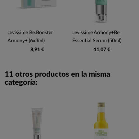
Levissime Be.Booster
Levissime Armony+Be
Armony+ (6x3ml)
Essential Serum (50ml)
8,91 €
11,07 €
11 otros productos en la misma
categoría: