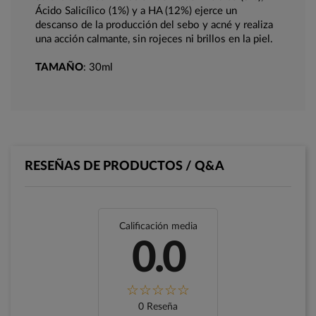
Ácido Salicílico (1%) y a HA (12%) ejerce un
descanso de la producción del sebo y acné y realiza
una acción calmante, sin rojeces ni brillos en la piel.
TAMAÑO
: 30ml
RESEÑAS DE PRODUCTOS / Q&A
Calificación media
0.0
0 Reseña