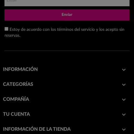
Enviar
Estoy de acuerdo con los términos del servicio y los acepto sin
reservas.

INFORMACIÓN

CATEGORÍAS

COMPAÑÍA

TU CUENTA
keyboard_arrow_down
INFORMACIÓN DE LA TIENDA