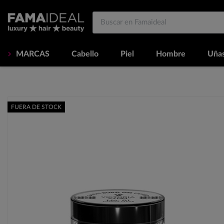
MARCAS
Cabello
Piel
Hombre
Uña
FUERA DE STOCK