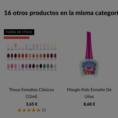
16 otros productos en la misma categorí
FUERA DE STOCK
Thuya Esmaltes Clásicos
Masglo Kids Esmalte De
(12ml)
Uñas
3,65 €
8,68 €
(2)