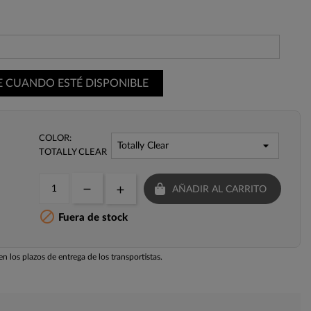
E CUANDO ESTÉ DISPONIBLE
COLOR:
TOTALLY CLEAR
AÑADIR AL CARRITO

Fuera de stock
n los plazos de entrega de los transportistas.