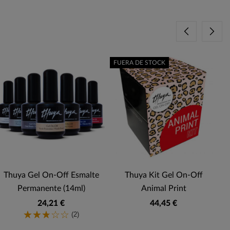
FUERA DE STOCK
Thuya Gel On-Off Esmalte
Thuya Kit Gel On-Off
Permanente (14ml)
Animal Print
24,21 €
44,45 €
(2)