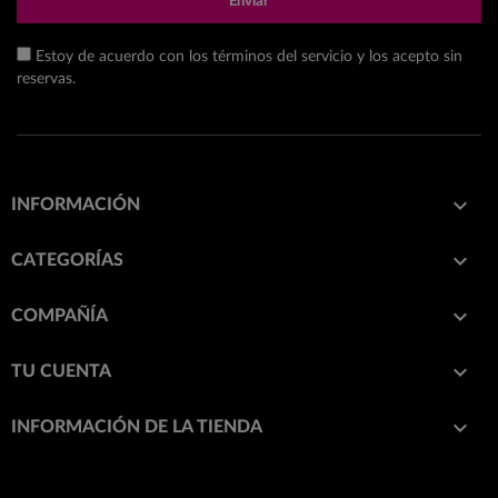
Enviar
Estoy de acuerdo con los términos del servicio y los acepto sin
reservas.

INFORMACIÓN

CATEGORÍAS

COMPAÑÍA

TU CUENTA
keyboard_arrow_down
INFORMACIÓN DE LA TIENDA