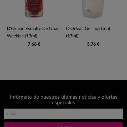
D'Orleac Esmalte De Uñas
D'Orleac Gel Top Coat
Weeklac (13ml)
(13ml)
7,66 €
5,76 €
Infórmate de nuestras últimas noticias y ofertas
especiales