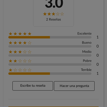
3.0
2 Reseñas
★★★★★
Excelente
1
★★★★☆
Bueno
0
★★★☆☆
Medio
0
★★☆☆☆
Pobre
0
★☆☆☆☆
Terrible
1
Escribe tu reseña
Hacer una pregunta