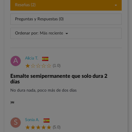
Reseñas (2)
Preguntas y Respuestas (0)
Ordenar por:
Más reciente
Alicia T.
A
(1.0)
Esmalte semipermanente que solo dura 2
días
No dura nada, poco más de dos días
Sonia A.
S
(5.0)