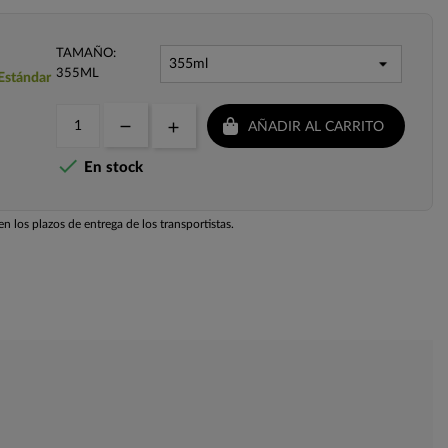
TAMAÑO:
355ML
 Estándar
AÑADIR AL CARRITO

En stock
n los plazos de entrega de los transportistas.