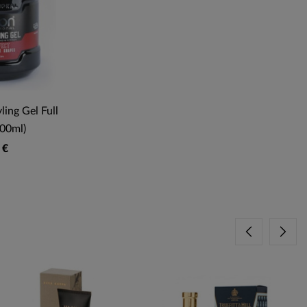
ling Gel Full
700ml)
 €