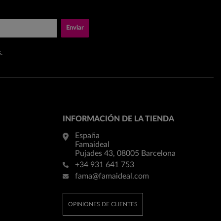
Enviar
.
INFORMACIÓN DE LA TIENDA
España
Famaideal
Pujades 43, 08005 Barcelona
+34 931 641 753
fama@famaideal.com
OPINIONES DE CLIENTES