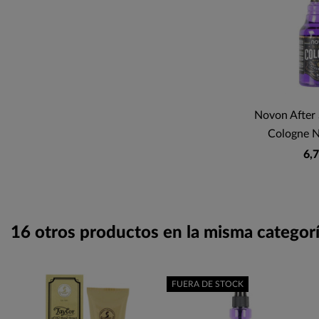
Novon After 
Cologne N
6,7
16 otros productos en la misma categorí
FUERA DE STOCK