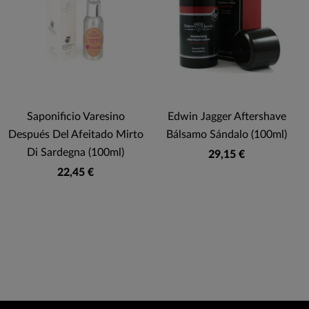
Saponificio Varesino
Edwin Jagger Aftershave
Después Del Afeitado Mirto
Bálsamo Sándalo (100ml)
Di Sardegna (100ml)
29,15 €
22,45 €