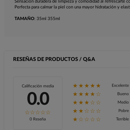
Sensación duradera de limpieza y comodidad al refrescarte co
Perfecta para calmar la piel con una mayor hidratación y elast
TAMAÑO
: 35ml 355ml
RESEÑAS DE PRODUCTOS / Q&A
★★★★★
Excelente
Calificación media
★★★★☆
0.0
Bueno
★★★☆☆
Medio
★★☆☆☆
Pobre
★☆☆☆☆
0 Reseña
Terrible