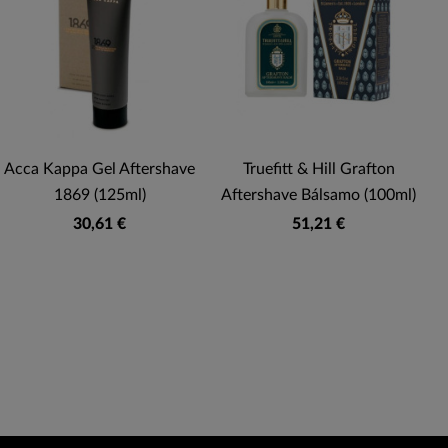
Acca Kappa Gel Aftershave
Truefitt & Hill Grafton
1869 (125ml)
Aftershave Bálsamo (100ml)
30,61 €
51,21 €