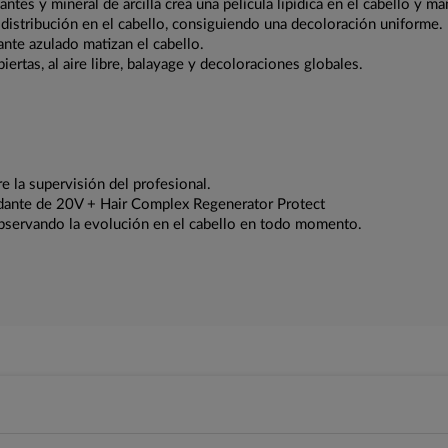
antes y mineral de arcilla crea una película lipídica en el cabello y 
 distribución en el cabello, consiguiendo una decoloración uniforme.
nte azulado matizan el cabello.
ertas, al aire libre, balayage y decoloraciones globales.
e la supervisión del profesional.
idante de 20V + Hair Complex Regenerator Protect
bservando la evolución en el cabello en todo momento.