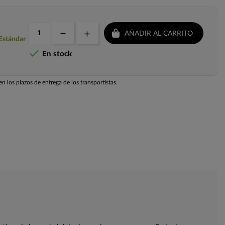
AÑADIR AL CARRITO
 Estándar

En stock
n los plazos de entrega de los transportistas.