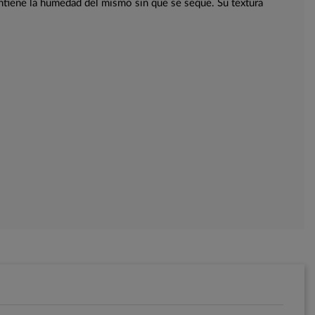
mantiene la humedad del mismo sin que se seque. Su textura