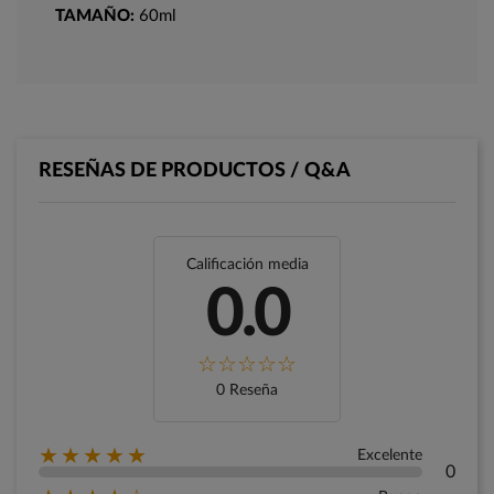
TAMAÑO:
60ml
RESEÑAS DE PRODUCTOS / Q&A
Calificación media
0.0
0 Reseña
★★★★★
Excelente
0