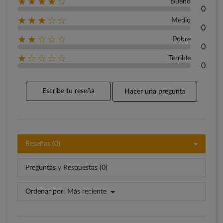
★★★★☆
Bueno
0
★★★☆☆
Medio
0
★★☆☆☆
Pobre
0
★☆☆☆☆
Terrible
0
Escribe tu reseña
Hacer una pregunta
Reseñas (0)
Preguntas y Respuestas (0)
Ordenar por:
Más reciente