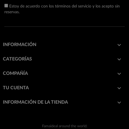
Estoy de acuerdo con los términos del servicio y los acepto sin
reservas.

INFORMACIÓN

CATEGORÍAS

COMPAÑÍA

TU CUENTA
keyboard_arrow_down
INFORMACIÓN DE LA TIENDA
Famaideal around the world: