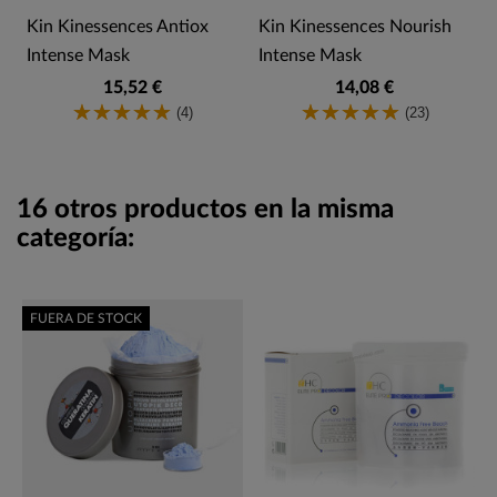
Kin Kinessences Antiox
Kin Kinessences Nourish
Intense Mask
Intense Mask
15,52 €
14,08 €
(4)
(23)
16 otros productos en la misma
categoría:
FUERA DE STOCK