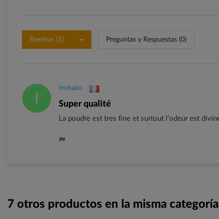
Reseñas (1)
Preguntas y Respuestas (0)
Invitado
I
Super qualité
La poudre est tres fine et surtout l’odeur est divin
7 otros productos en la misma categoría