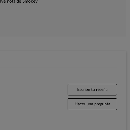
ave nota de Smokey.
Escribe tu reseña
Hacer una pregunta