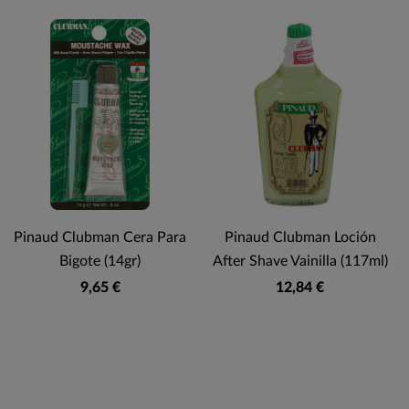
Pinaud Clubman Cera Para
Pinaud Clubman Loción
Bigote (14gr)
After Shave Vainilla (117ml)
9,65 €
12,84 €