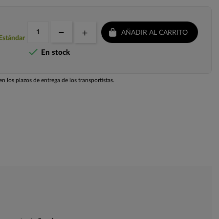
AÑADIR AL CARRITO
 Estándar

En stock
n los plazos de entrega de los transportistas.