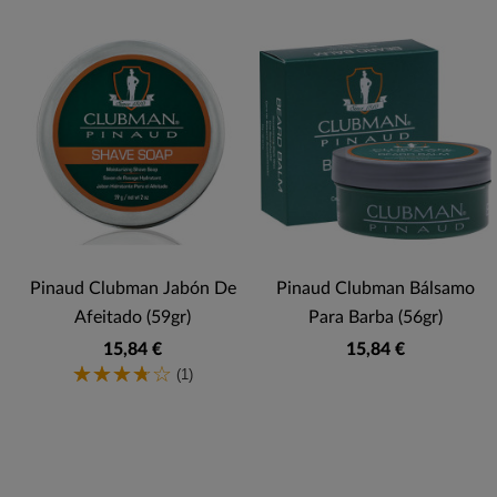
Pinaud Clubman Jabón De
Pinaud Clubman Bálsamo
Afeitado (59gr)
Para Barba (56gr)
15,84 €
15,84 €
(1)