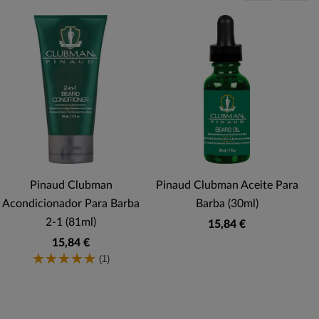
Pinaud Clubman
Pinaud Clubman Aceite Para
Acondicionador Para Barba
Barba (30ml)
2-1 (81ml)
15,84 €
15,84 €
(1)