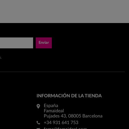
Enviar
.
INFORMACIÓN DE LA TIENDA
España
Famaideal
Pujades 43, 08005 Barcelona
+34 931 641 753