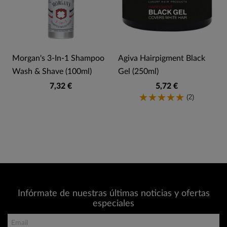
Morgan's 3-In-1 Shampoo
Agiva Hairpigment Black
Wash & Shave (100ml)
Gel (250ml)
7,32 €
5,72 €
(2)
Infórmate de nuestras últimas noticias y ofertas
especiales