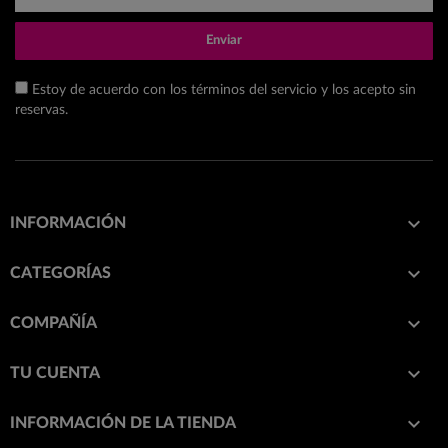
Enviar
Estoy de acuerdo con los términos del servicio y los acepto sin
reservas.

INFORMACIÓN

CATEGORÍAS

COMPAÑÍA

TU CUENTA
keyboard_arrow_down
INFORMACIÓN DE LA TIENDA