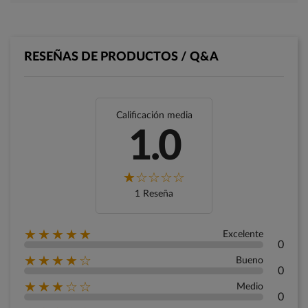
RESEÑAS DE PRODUCTOS / Q&A
Calificación media
1.0
1 Reseña
★★★★★
Excelente
0
★★★★☆
Bueno
0
★★★☆☆
Medio
0