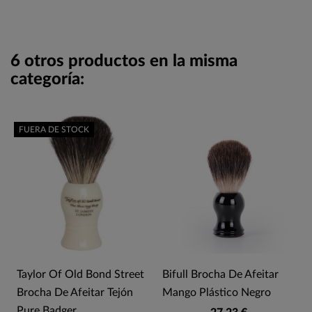
6 otros productos en la misma
categoría:
FUERA DE STOCK
Taylor Of Old Bond Street
Bifull Brocha De Afeitar
Brocha De Afeitar Tejón
Mango Plástico Negro
Pure Badger