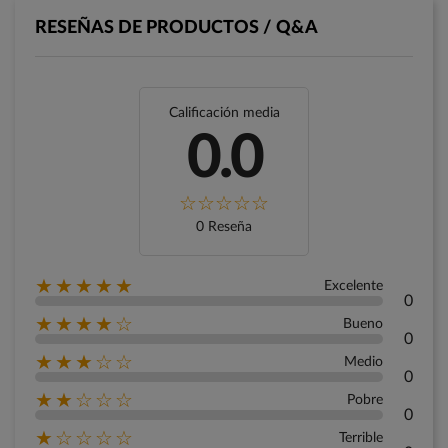
RESEÑAS DE PRODUCTOS / Q&A
Calificación media
0.0
0 Reseña
★★★★★
Excelente
0
★★★★☆
Bueno
0
★★★☆☆
Medio
0
★★☆☆☆
Pobre
0
★☆☆☆☆
Terrible