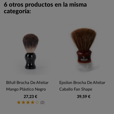
6 otros productos en la misma
categoría:
Bifull Brocha De Afeitar
Epsilon Brocha De Afeitar
Mango Plástico Negro
Caballo Fan Shape
27,23 €
39,59 €
(2)