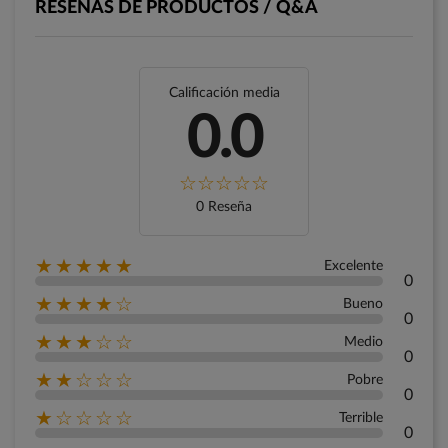
RESEÑAS DE PRODUCTOS / Q&A
Calificación media
0.0
0 Reseña
★★★★★
Excelente
0
★★★★☆
Bueno
0
★★★☆☆
Medio
0
★★☆☆☆
Pobre
0
★☆☆☆☆
Terrible
0