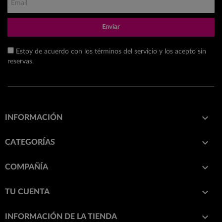
Enviar
Estoy de acuerdo con los términos del servicio y los acepto sin
reservas.

INFORMACIÓN

CATEGORÍAS

COMPAÑÍA

TU CUENTA
keyboard_arrow_down
INFORMACIÓN DE LA TIENDA