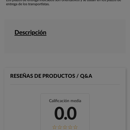
Los plazos de entrega indicados son orientativos y se basan en los plazos de
entrega de los transportistas.
Descripción
RESEÑAS DE PRODUCTOS / Q&A
Calificación media
0.0