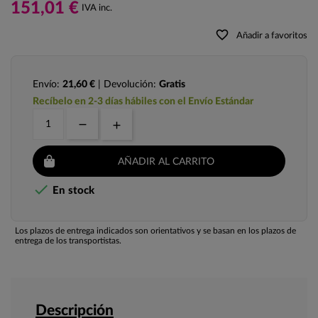
151,01 €
IVA inc.
favorite_border
Añadir a favoritos
Envío:
21,60 €
| Devolución:
Gratis
Recíbelo en 2-3 días hábiles con el Envío Estándar
AÑADIR AL CARRITO

En stock
Los plazos de entrega indicados son orientativos y se basan en los plazos de
entrega de los transportistas.
Descripción