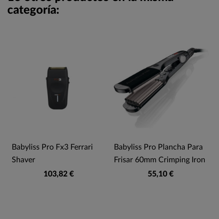
categoría:
Babyliss Pro Fx3 Ferrari
Babyliss Pro Plancha Para
Shaver
Frisar 60mm Crimping Iron
103,82 €
55,10 €