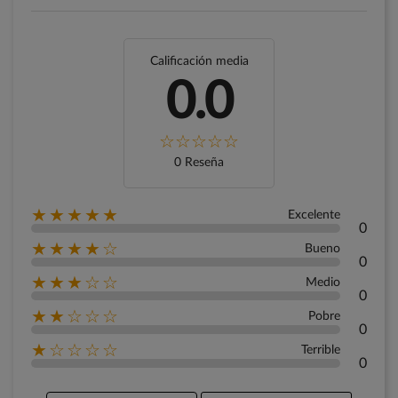
Calificación media
0.0
0 Reseña
★★★★★
Excelente
0
★★★★☆
Bueno
0
★★★☆☆
Medio
0
★★☆☆☆
Pobre
0
★☆☆☆☆
Terrible
0