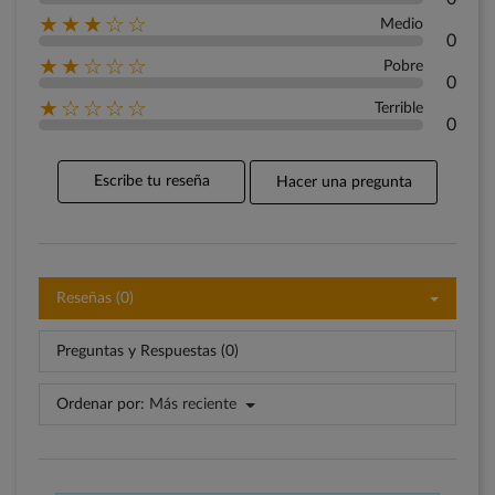
★★★☆☆
Medio
0
★★☆☆☆
Pobre
0
★☆☆☆☆
Terrible
0
Escribe tu reseña
Hacer una pregunta
Reseñas (0)
Preguntas y Respuestas (0)
Ordenar por:
Más reciente