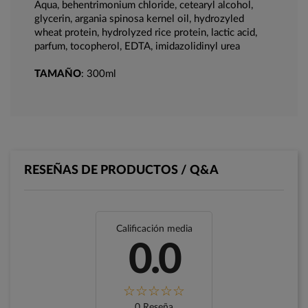
Aqua, behentrimonium chloride, cetearyl alcohol,
glycerin, argania spinosa kernel oil, hydrozyled
wheat protein, hydrolyzed rice protein, lactic acid,
parfum, tocopherol, EDTA, imidazolidinyl urea
TAMAÑO
: 300ml
RESEÑAS DE PRODUCTOS / Q&A
Calificación media
0.0
0 Reseña