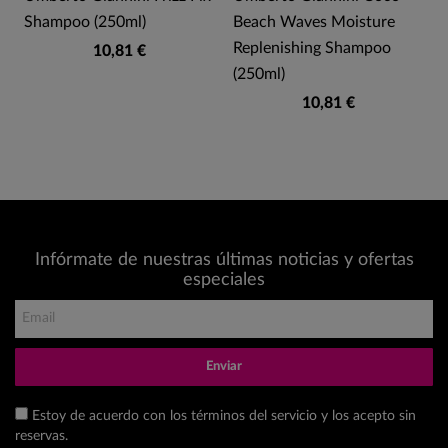
Shampoo (250ml)
Beach Waves Moisture
Replenishing Shampoo
10,81 €
(250ml)
10,81 €
Infórmate de nuestras últimas noticias y ofertas
especiales
Enviar
Estoy de acuerdo con los términos del servicio y los acepto sin
reservas.