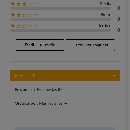
★★★☆☆
Medio
0
★★☆☆☆
Pobre
0
★☆☆☆☆
Terrible
0
Escribe tu reseña
Hacer una pregunta
Reseñas (0)
Preguntas y Respuestas (0)
Ordenar por:
Más reciente