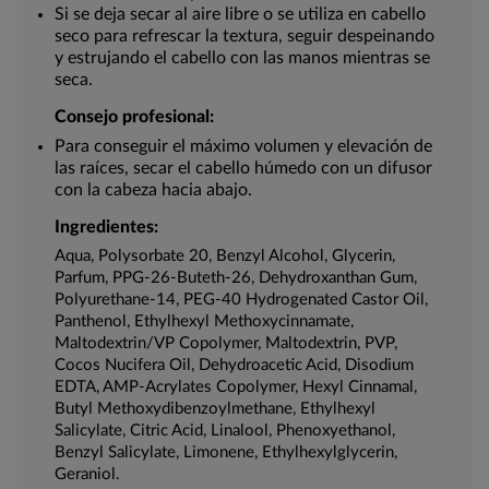
Si se deja secar al aire libre o se utiliza en cabello
seco para refrescar la textura, seguir despeinando
y estrujando el cabello con las manos mientras se
seca.
Consejo profesional:
Para conseguir el máximo volumen y elevación de
las raíces, secar el cabello húmedo con un difusor
con la cabeza hacia abajo.
Ingredientes:
Aqua, Polysorbate 20, Benzyl Alcohol, Glycerin,
Parfum, PPG-26-Buteth-26, Dehydroxanthan Gum,
Polyurethane-14, PEG-40 Hydrogenated Castor Oil,
Panthenol, Ethylhexyl Methoxycinnamate,
Maltodextrin/VP Copolymer, Maltodextrin, PVP,
Cocos Nucifera Oil, Dehydroacetic Acid, Disodium
EDTA, AMP-Acrylates Copolymer, Hexyl Cinnamal,
Butyl Methoxydibenzoylmethane, Ethylhexyl
Salicylate, Citric Acid, Linalool, Phenoxyethanol,
Benzyl Salicylate, Limonene, Ethylhexylglycerin,
Geraniol.