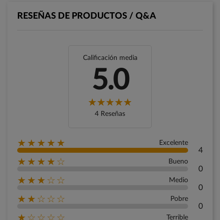
RESEÑAS DE PRODUCTOS / Q&A
Calificación media
5.0
4 Reseñas
★★★★★
Excelente
4
★★★★☆
Bueno
0
★★★☆☆
Medio
0
★★☆☆☆
Pobre
0
★☆☆☆☆
Terrible