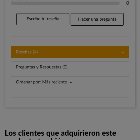
0
Escribe tu reseña
Hacer una pregunta
Reseñas (4)
Preguntas y Respuestas (0)
Ordenar por:
Más reciente
Los clientes que adquirieron este