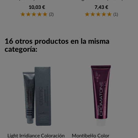
10,03 €
7,43 €
(2)
(1)
16 otros productos en la misma
categoría:
Light Irridiance Coloración
Montibel·lo Color