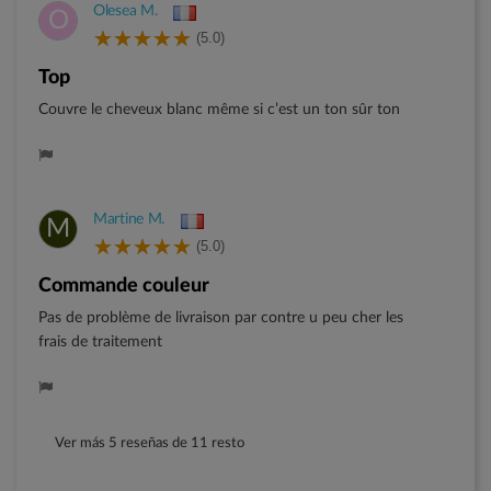
Olesea M.
O
(5.0)
Top
Couvre le cheveux blanc même si c’est un ton sûr ton
Martine M.
M
(5.0)
Commande couleur
Pas de problème de livraison par contre u peu cher les
frais de traitement
Ver más 5 reseñas de 11 resto