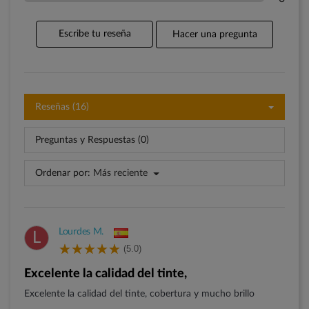
Escribe tu reseña
Hacer una pregunta
Reseñas (16)
Preguntas y Respuestas (0)
Ordenar por:
Más reciente
Lourdes M.
L
(5.0)
Excelente la calidad del tinte,
Excelente la calidad del tinte, cobertura y mucho brillo