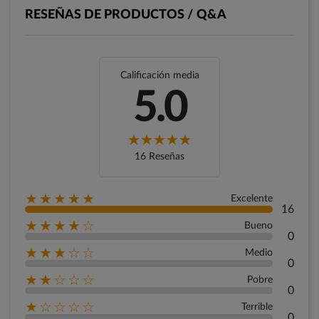
RESEÑAS DE PRODUCTOS / Q&A
Calificación media
5.0
16 Reseñas
★★★★★
Excelente
16
★★★★☆
Bueno
0
★★★☆☆
Medio
0
★★☆☆☆
Pobre
0
★☆☆☆☆
Terrible
0