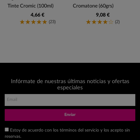
Tinte Cromic (100ml)
Cromatone (60grs)
4,66 €
9,08 €
(23)
(2)
Infórmate de nuestras últimas noticias y ofertas
especiales
Enviar
Estoy de acuerdo con los términos del servicio y los acepto sin
reservas.