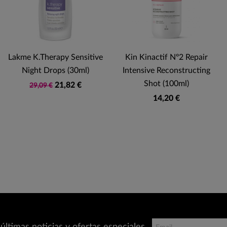
Lakme K.Therapy Sensitive
Kin Kinactif Nº2 Repair
Night Drops (30ml)
Intensive Reconstructing
Shot (100ml)
21,82 €
29,09 €
14,20 €