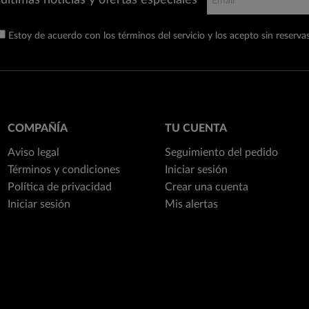
últimas noticias y ofertas especiales
Estoy de acuerdo con los términos del servicio y los acepto sin reservas
COMPAÑÍA
TU CUENTA
Aviso legal
Seguimiento del pedido
Términos y condiciones
Iniciar sesión
Política de privacidad
Crear una cuenta
Iniciar sesión
Mis alertas