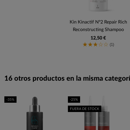
Kin Kinactif Nº2 Repair Rich
Reconstructing Shampoo
12,50 €
(1)
16 otros productos en la misma categorí
-35%
-25%
FUERA DE STOCK