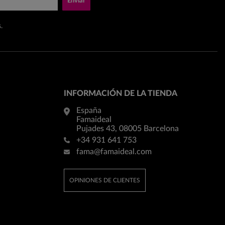
Enviar
.
INFORMACIÓN DE LA TIENDA
España
Famaideal
Pujades 43, 08005 Barcelona
+34 931 641 753
fama@famaideal.com
OPINIONES DE CLIENTES