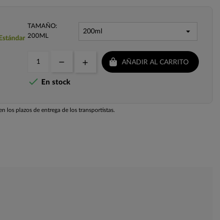
TAMAÑO:
200ML
 Estándar
AÑADIR AL CARRITO

En stock
n los plazos de entrega de los transportistas.