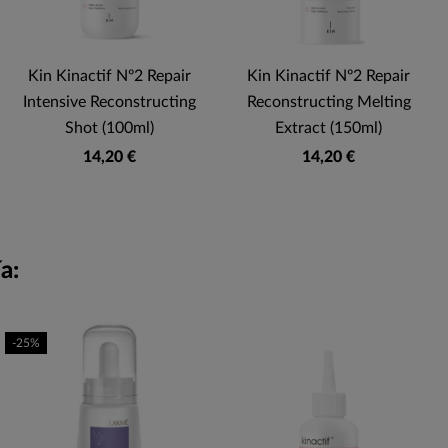
Kin Kinactif Nº2 Repair
Kin Kinactif Nº2 Repair
Intensive Reconstructing
Reconstructing Melting
Shot (100ml)
Extract (150ml)
14,20 €
14,20 €
a:
-25%