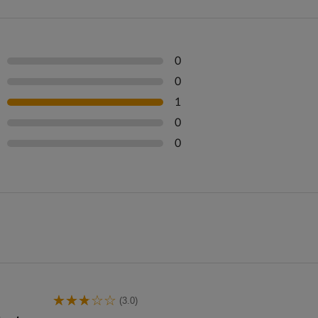
0
0
1
0
0
(3.0)