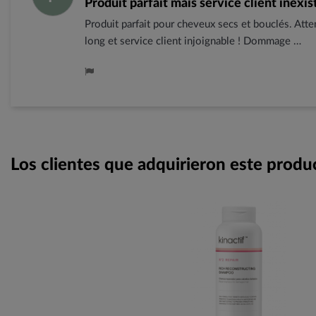
Produit parfait mais service client inexis
Produit parfait pour cheveux secs et bouclés. Atten
long et service client injoignable ! Dommage …
Los clientes que adquirieron este prod