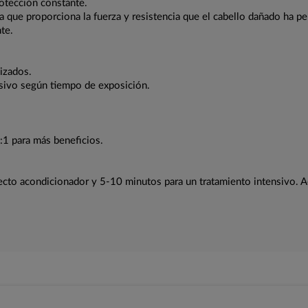
otección constante.
ue proporciona la fuerza y resistencia que el cabello dañado ha perd
nte.
lizados.
sivo según tiempo de exposición.
:1 para más beneficios.
ecto acondicionador y 5-10 minutos para un tratamiento intensivo. A