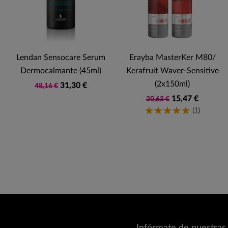
Lendan Sensocare Serum
Erayba MasterKer M80/
Dermocalmante (45ml)
Kerafruit Waver-Sensitive
(2x150ml)
31,30 €
48,16 €
15,47 €
20,63 €
(1)