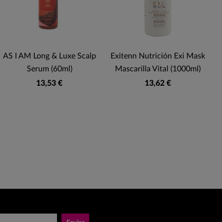
AS I AM Long & Luxe Scalp
Exitenn Nutrición Exi Mask
Serum (60ml)
Mascarilla Vital (1000ml)
13,53 €
13,62 €