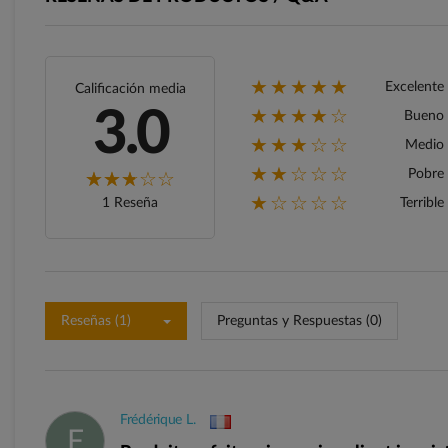
★★★★★
Excelente
Calificación media
★★★★☆
3.0
Bueno
★★★☆☆
Medio
★★☆☆☆
Pobre
★☆☆☆☆
1 Reseña
Terrible
Reseñas (1)
Preguntas y Respuestas (0)
Frédérique L.
F