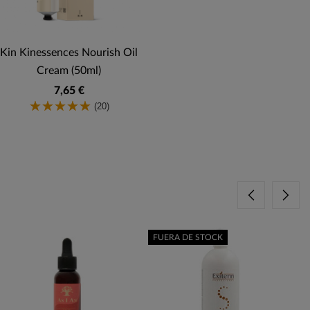
Kin Kinessences Nourish Oil
Cream (50ml)
7,65 €
(20)
FUERA DE STOCK