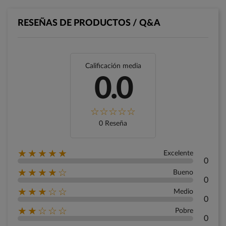
RESEÑAS DE PRODUCTOS / Q&A
Calificación media
0.0
0 Reseña
★★★★★
Excelente
0
★★★★☆
Bueno
0
★★★☆☆
Medio
0
★★☆☆☆
Pobre
0