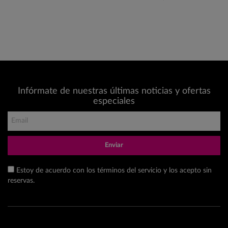
Infórmate de nuestras últimas noticias y ofertas
especiales
Enviar
Estoy de acuerdo con los términos del servicio y los acepto sin
reservas.