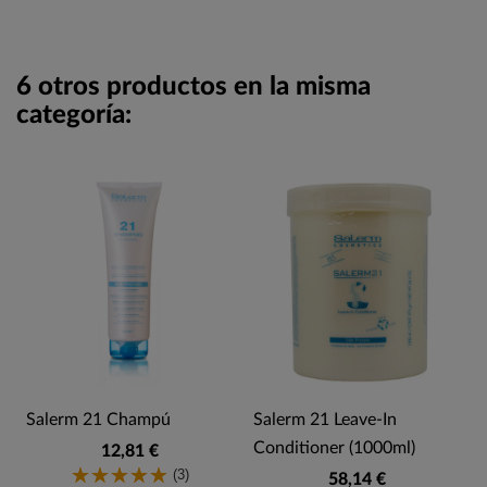
6 otros productos en la misma
categoría:
Salerm 21 Champú
Salerm 21 Leave-In
Conditioner (1000ml)
12,81 €
(3)
58,14 €