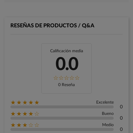
RESEÑAS DE PRODUCTOS / Q&A
Calificación media
0.0
0 Reseña
★★★★★
Excelente
0
★★★★☆
Bueno
0
★★★☆☆
Medio
0