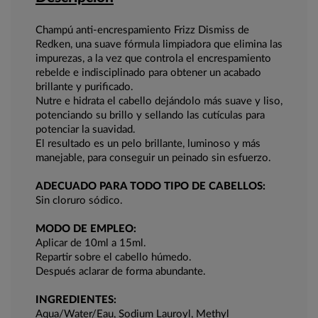
Champú anti-encrespamiento Frizz Dismiss de
Redken, una suave fórmula limpiadora que elimina las
impurezas, a la vez que controla el encrespamiento
rebelde e indisciplinado para obtener un acabado
brillante y purificado.
Nutre e hidrata el cabello dejándolo más suave y liso,
potenciando su brillo y sellando las cutículas para
potenciar la suavidad.
El resultado es un pelo brillante, luminoso y más
manejable, para conseguir un peinado sin esfuerzo.
ADECUADO PARA TODO TIPO DE CABELLOS:
Sin cloruro sódico.
MODO DE EMPLEO:
Aplicar de 10ml a 15ml.
Repartir sobre el cabello húmedo.
Después aclarar de forma abundante.
INGREDIENTES:
Aqua/Water/Eau, Sodium Lauroyl, Methyl