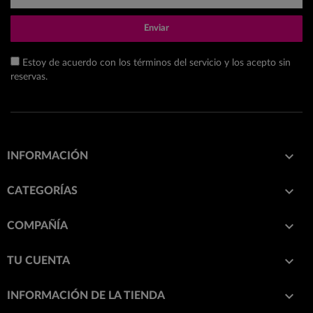
Enviar
Estoy de acuerdo con los términos del servicio y los acepto sin
reservas.

INFORMACIÓN

CATEGORÍAS

COMPAÑÍA

TU CUENTA
keyboard_arrow_down
INFORMACIÓN DE LA TIENDA