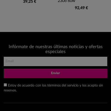
230o 60w
39,25 €
92,49 €
Infórmate de nuestras últimas noticias y ofertas
especiales
Enviar
Estoy de acuerdo con los términos del servicio y los acepto sin
reservas.