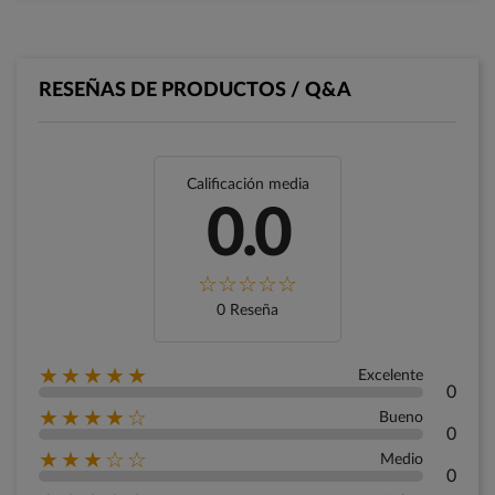
RESEÑAS DE PRODUCTOS / Q&A
Calificación media
0.0
0 Reseña
★★★★★
Excelente
0
★★★★☆
Bueno
0
★★★☆☆
Medio
0