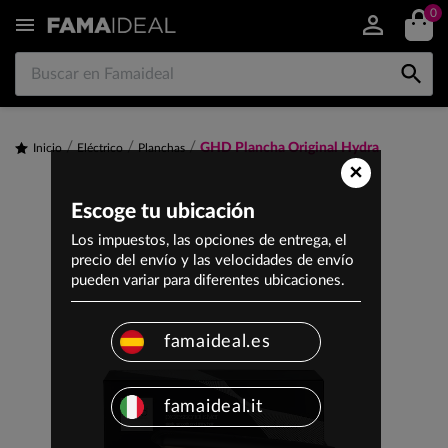
0


GHD Plancha Original Hydra
Inicio
Eléctrico
Planchas
×
Escoge tu ubicación
Los impuestos, las opciones de entrega, el
precio del envío y las velocidades de envío
pueden variar para diferentes ubicaciones.
famaideal.es
famaideal.it