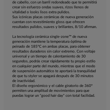
de cabello, con un barril redondeado que te permitirá
crear sin esfuerzo ondas suaves, rizos llenos de
vitalidad o looks lisos extra pulidos.
Sus icónicas placas cerámicas de nueva generación
cuentan con revestimiento gloss que ofrecen
resultados pulidos, suaves y brillantes, 8/10 afirman.
La tecnología cerámica single-zone™ de nueva
generación mantiene la temperatura óptima de
peinado de 185°C en ambas placas, para obtener
resultados duraderos sin calor extremo. Con voltaje
universal y un tiempo de calentamiento de 30
segundos, podrás crear rápidamente tu propio estilo
en cualquier parte del mundo, mientras que el modo
de suspensión automático te aportará la tranquilidad
de que tu styler se apagará después de 30 minutos
de inactividad.
El diseño ergonómico y el cable giratorio de 360°
permiten una amplitud de movimientos para que
puedas lograr un "good hair day" con total facilidad.