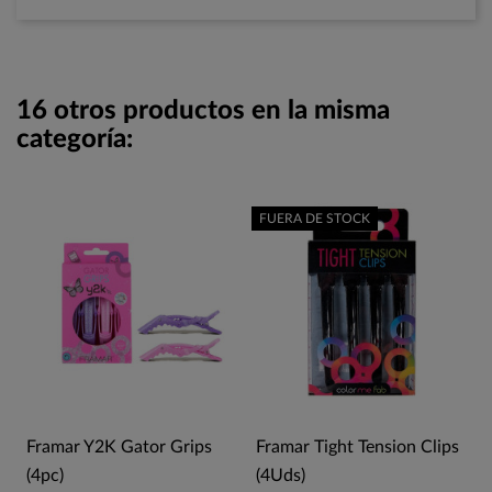
16 otros productos en la misma
categoría:
FUERA DE STOCK
Framar Y2K Gator Grips
Framar Tight Tension Clips
(4pc)
(4Uds)