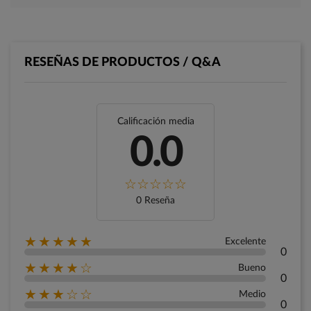
RESEÑAS DE PRODUCTOS / Q&A
Calificación media
0.0
0 Reseña
★★★★★
Excelente
0
★★★★☆
Bueno
0
★★★☆☆
Medio
0