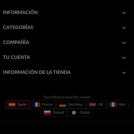

INFORMACIÓN

CATEGORÍAS

COMPAÑÍA

TU CUENTA
keyboard_arrow_down
INFORMACIÓN DE LA TIENDA
Famaideal around the world:
Spain
France
Germany
UK
Italy
Poland
Global