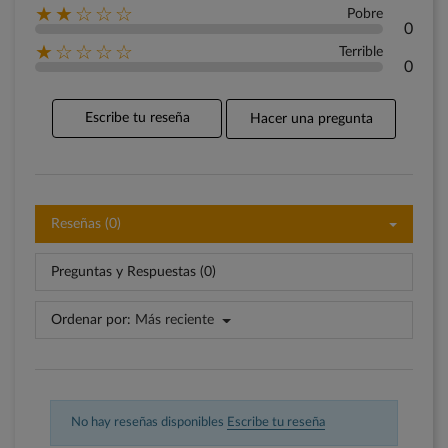
★★☆☆☆
Pobre
0
★☆☆☆☆
Terrible
0
Escribe tu reseña
Hacer una pregunta
Reseñas (0)
Preguntas y Respuestas (0)
Ordenar por:
Más reciente
No hay reseñas disponibles
Escribe tu reseña