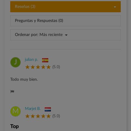
Reseñas (3)
Preguntas y Respuestas (0)
Ordenar por:
Más reciente
julian p.
J
(5.0)
Todo muy bien.
Marjet B.
M
(5.0)
Top