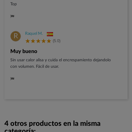
Top
Raquel M.
R
(5.0)
Muy bueno
Sin usar calor alisa y cuida el encrespamiento dejandolo
con volumen. Fácil de usar.
4 otros productos en la misma
categoría: