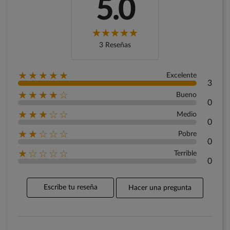
5.0
3 Reseñas
★★★★★
Excelente
3
★★★★☆
Bueno
0
★★★☆☆
Medio
0
★★☆☆☆
Pobre
0
★☆☆☆☆
Terrible
0
Escribe tu reseña
Hacer una pregunta