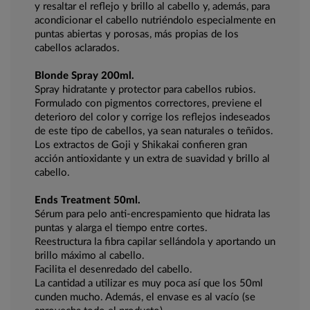
y resaltar el reflejo y brillo al cabello y, además, para
acondicionar el cabello nutriéndolo especialmente en
puntas abiertas y porosas, más propias de los
cabellos aclarados.
Blonde Spray 200ml.
Spray hidratante y protector para cabellos rubios.
Formulado con pigmentos correctores, previene el
deterioro del color y corrige los reflejos indeseados
de este tipo de cabellos, ya sean naturales o teñidos.
Los extractos de Goji y Shikakai confieren gran
acción antioxidante y un extra de suavidad y brillo al
cabello.
Ends Treatment 50ml.
Sérum para pelo anti-encrespamiento que hidrata las
puntas y alarga el tiempo entre cortes.
Reestructura la fibra capilar sellándola y aportando un
brillo máximo al cabello.
Facilita el desenredado del cabello.
La cantidad a utilizar es muy poca así que los 50ml
cunden mucho. Además, el envase es al vacío (se