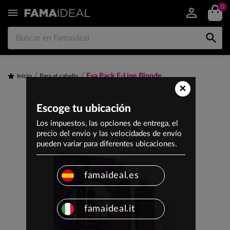
0


Eva Pack E-Line Blonde
Inicio
Para el cabello
×
Escoge tu ubicación
Los impuestos, las opciones de entrega, el
precio del envío y las velocidades de envío
pueden variar para diferentes ubicaciones.
famaideal.es
famaideal.it