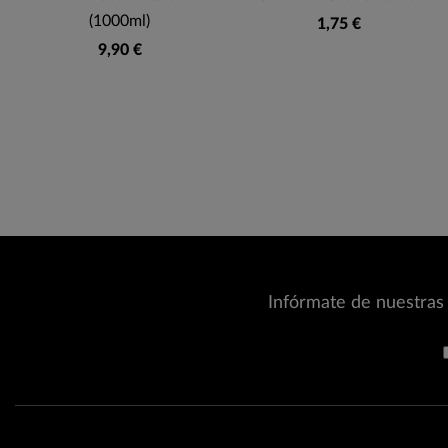
(1000ml)
1,75 €
9,90 €
Infórmate de nuestras 