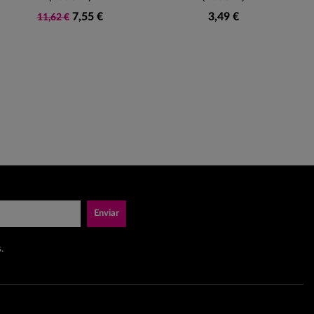
7,55 €
3,49 €
11,62 €
Enviar
.