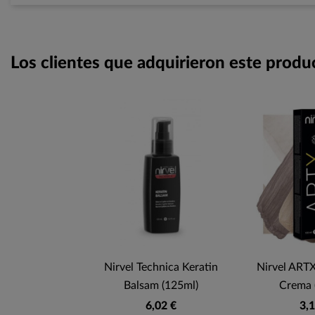
Los clientes que adquirieron este prod
Nirvel Technica Keratin
Nirvel ARTX
Balsam (125ml)
Crema 
6,02 €
3,1