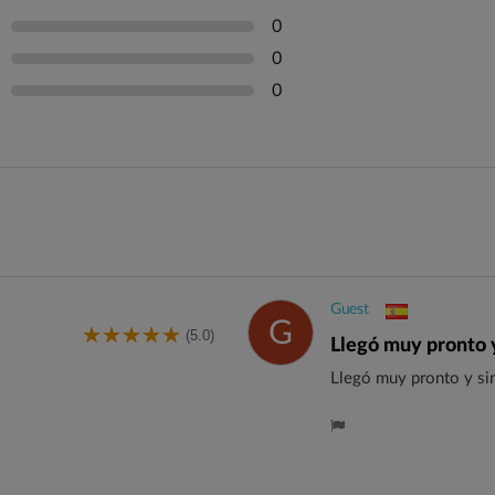
0
0
0
Guest
G
(5.0)
Llegó muy pronto 
Llegó muy pronto y si