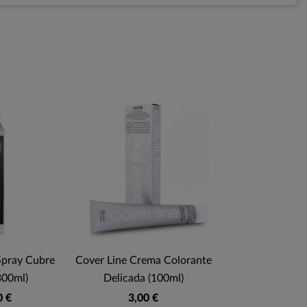
Spray Cubre
Cover Line Crema Colorante
300ml)
Delicada (100ml)
0 €
3,00 €