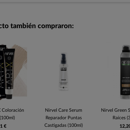
ucto también compraron:
 Coloración
Nirvel Care Serum
Nirvel Green 
(100ml)
Reparador Puntas
Raíces (
Castigadas (100ml)
1 €
12,2