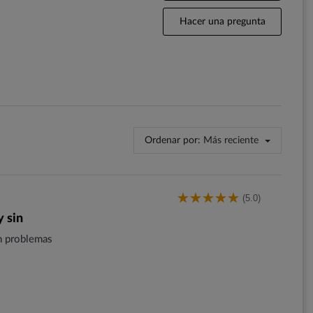
Hacer una pregunta
Ordenar por:
Más reciente
(5.0)
y sin
n problemas