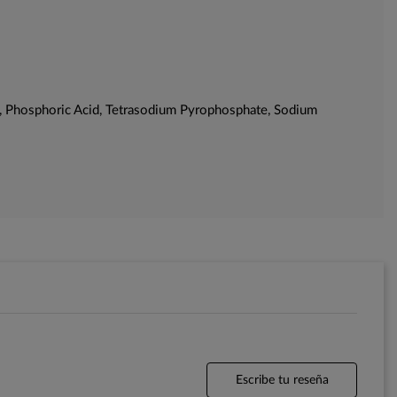
ta, Phosphoric Acid, Tetrasodium Pyrophosphate, Sodium
Escribe tu reseña