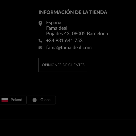
INFORMACIÓN DE LA TIENDA
España
Famaideal
Pujades 43, 08005 Barcelona
+34 931 641 753
fama@famaideal.com
OPINIONES DE CLIENTES
Poland
Global