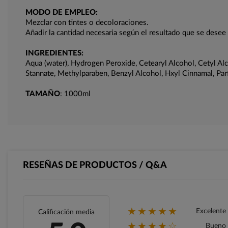
MODO DE EMPLEO:
Mezclar con tintes o decoloraciones.
Añadir la cantidad necesaria según el resultado que se desee
INGREDIENTES:
Aqua (water), Hydrogen Peroxide, Cetearyl Alcohol, Cetyl Al
Stannate, Methylparaben, Benzyl Alcohol, Hxyl Cinnamal, Par
TAMAÑO
: 1000ml
RESEÑAS DE PRODUCTOS / Q&A
★★★★★
Excelente
Calificación media
★★★★☆
Bueno