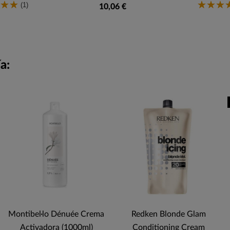
(1)
10,06 €
a:
Montibel·lo Dénuée Crema
Redken Blonde Glam
Activadora (1000ml)
Conditioning Cream