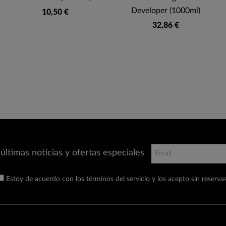
Developer (1000ml)
10,50 €
32,86 €
últimas noticias y ofertas especiales
Estoy de acuerdo con los términos del servicio y los acepto sin reservas