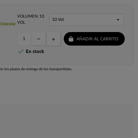
VOLUMEN: 10
VOL
 Estándar
AÑADIR AL CARRITO

En stock
n los plazos de entrega de los transportistas.