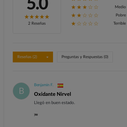
5.0
★★★☆☆
Medio
★★☆☆☆
Pobre
★☆☆☆☆
2 Reseñas
Terrible
Reseñas (2)
Preguntas y Respuestas (0)
Benjamin F.
B
Oxidante Nirvel
Llegó en buen estado.