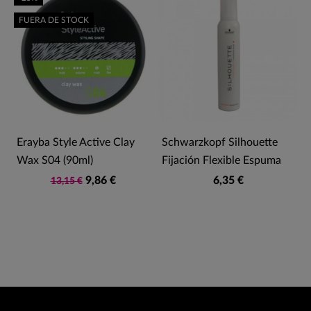
FUERA DE STOCK
Erayba Style Active Clay
Schwarzkopf Silhouette
Wax S04 (90ml)
Fijación Flexible Espuma
9,86 €
6,35 €
13,15 €