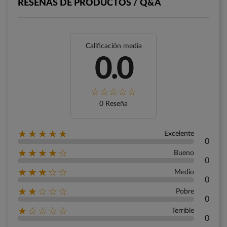
RESEÑAS DE PRODUCTOS / Q&A
Calificación media
0.0
0 Reseña
★★★★★
Excelente
0
★★★★☆
Bueno
0
★★★☆☆
Medio
0
★★☆☆☆
Pobre
0
★☆☆☆☆
Terrible
0