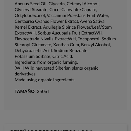
Annuus Seed Oil, Glycerin, Cetearyl Alcohol,
Glyceryl Stearate, Coco-Caprylate/Caprate,
Octyldodecanol, Vaccinium Praestans Fruit Water,
Centaurea Cyanus Flower Extract, Avena Sativa
Kernel Extract, Aquilegia Sibirica Flower/Leaf/Stem
ExtractWH, Sorbus Aucuparia Fruit ExtractWH,
Flavocetraria Nivalis ExtractWH, Tocopherol, Sodium
Stearoyl Glutamate, Xanthan Gum, Benzyl Alcohol,
Dehydroacetic Acid, Sodium Benzoate,
Potassium Sorbate, Citric Acid.
Ingredients from organic farming.
(WH Wild harvested Siberian plants organic
derivatives
Made using organic ingredients
TAMAÑO
: 250ml