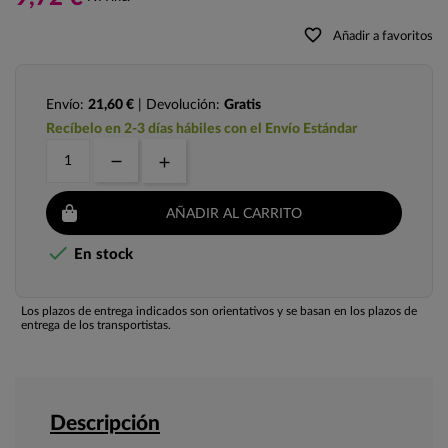
favorite_border
Añadir a favoritos
Envío:
21,60 €
| Devolución:
Gratis
Recíbelo en 2-3 días hábiles con el Envío Estándar
AÑADIR AL CARRITO

En stock
Los plazos de entrega indicados son orientativos y se basan en los plazos de
entrega de los transportistas.
Descripción