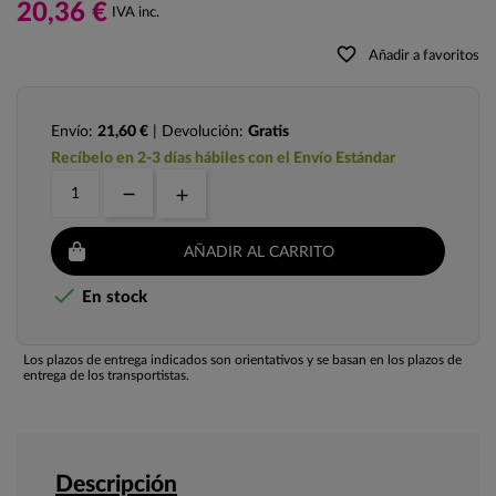
20,36 €
IVA inc.
favorite_border
Añadir a favoritos
Envío:
21,60 €
| Devolución:
Gratis
Recíbelo en 2-3 días hábiles con el Envío Estándar
AÑADIR AL CARRITO

En stock
Los plazos de entrega indicados son orientativos y se basan en los plazos de
entrega de los transportistas.
Descripción