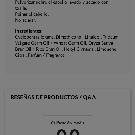
Pulverizar sobre el cabello lavado y secado con
toalla.
Peinar el cabello.
No aclarar.
Ingredientes:
Cyclopentasiloxane, Dimethiconol, Linalool, Triticum
Vulgare Germ Oil / Wheat Germ Oil, Oryza Sativa
Bran Oil / Rice Bran Oil, Hexyl Cinnamal, Limonene,
Citral, Parfum / Fragrance
RESEÑAS DE PRODUCTOS / Q&A
Calificación media