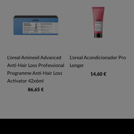
L'oreal Aminexil Advanced
L'oreal Acondicionador Pro
Anti-Hair Loss Professional
Longer
Programme Anti-Hair Loss
14,60 €
Activator 42x6ml
86,65 €