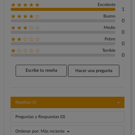
★★★★★
Excelente
1
★★★★☆
Bueno
0
★★★☆☆
Medio
0
★★☆☆☆
Pobre
0
★☆☆☆☆
Terrible
0
Escribe tu reseña
Hacer una pregunta
Reseñas (1)
Preguntas y Respuestas (0)
Ordenar por:
Más reciente